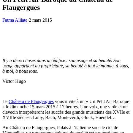
Flaugergues
Fatma Alilate
·
2 mars 2015
Il y a deux choses dans un édifice : son usage et sa beauté. Son
usage appartient au propriétaire, sa beauté à tout le monde, à vous,
à moi, à nous tous.
Victor Hugo
Le
Château de Flaugergues
vous invite à un « Un Petit Air Baroque
» le dimanche 15 mars 2015 à 17 heures. Une voix, une viole et un
clavecin interprèteront les succès des grands musiciens des XVIIe et
XVIIIe siècles : Lully, Bach, Monteverdi, Gluck, Haendel…
Au Château de Flaugergues, Palais à l’italienne sous le ciel de
Montpellier, un programme culturel de qualité est proposé tout au