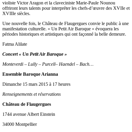
violiste Victor Aragon et la claveciniste Marie-Paule Nounou
offriront leurs talents pour interpréter les chefs-d’œuvre des XVIIe et
XVIIIe siècles.
Une nouvelle fois, le Château de Flaugergues convie le public à une
manifestation culturelle. « Un Petit Air Baroque » évoquera les
périodes historiques et artistiques qui ont façonné la belle demeure.
Fatma Alilate
Concert « Un Petit Air Baroque »
Monteverdi – Lully – Purcell– Haendel – Bach…
Ensemble Baroque Arianna
Dimanche 15 mars 2015 à 17 heures
Renseignements et réservations
Château de Flaugergues
1744 avenue Albert Einstein
34000 Montpellier