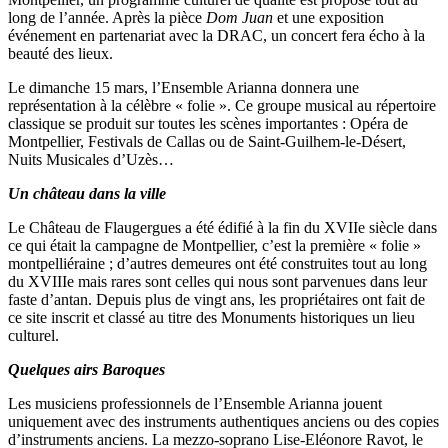
long de l’année. Après la pièce
Dom Juan
et une exposition
événement en partenariat avec la DRAC, un concert fera écho à la
beauté des lieux.
Le dimanche 15 mars, l’Ensemble Arianna donnera une
représentation à la célèbre « folie ». Ce groupe musical au répertoire
classique se produit sur toutes les scènes importantes : Opéra de
Montpellier, Festivals de Callas ou de Saint-Guilhem-le-Désert,
Nuits Musicales d’Uzès…
Un château dans la ville
Le Château de Flaugergues a été édifié à la fin du XVIIe siècle dans
ce qui était la campagne de Montpellier, c’est la première « folie »
montpelliéraine ; d’autres demeures ont été construites tout au long
du XVIIIe mais rares sont celles qui nous sont parvenues dans leur
faste d’antan. Depuis plus de vingt ans, les propriétaires ont fait de
ce site inscrit et classé au titre des Monuments historiques un lieu
culturel.
Quelques airs Baroques
Les musiciens professionnels de l’Ensemble Arianna jouent
uniquement avec des instruments authentiques anciens ou des copies
d’instruments anciens. La mezzo-soprano Lise-Eléonore Ravot, le