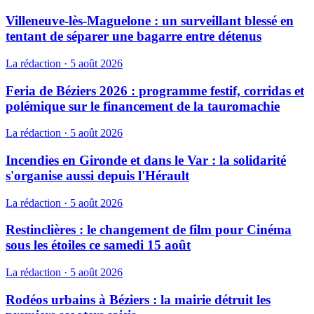
Villeneuve-lès-Maguelone : un surveillant blessé en
tentant de séparer une bagarre entre détenus
La rédaction
·
5 août 2026
Feria de Béziers 2026 : programme festif, corridas et
polémique sur le financement de la tauromachie
La rédaction
·
5 août 2026
Incendies en Gironde et dans le Var : la solidarité
s'organise aussi depuis l'Hérault
La rédaction
·
5 août 2026
Restinclières : le changement de film pour Cinéma
sous les étoiles ce samedi 15 août
La rédaction
·
5 août 2026
Rodéos urbains à Béziers : la mairie détruit les