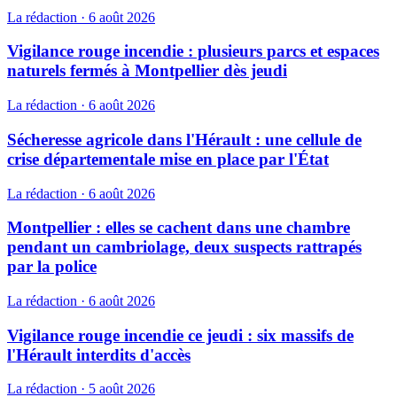
La rédaction
·
6 août 2026
Vigilance rouge incendie : plusieurs parcs et espaces
naturels fermés à Montpellier dès jeudi
La rédaction
·
6 août 2026
Sécheresse agricole dans l'Hérault : une cellule de
crise départementale mise en place par l'État
La rédaction
·
6 août 2026
Montpellier : elles se cachent dans une chambre
pendant un cambriolage, deux suspects rattrapés
par la police
La rédaction
·
6 août 2026
Vigilance rouge incendie ce jeudi : six massifs de
l'Hérault interdits d'accès
La rédaction
·
5 août 2026