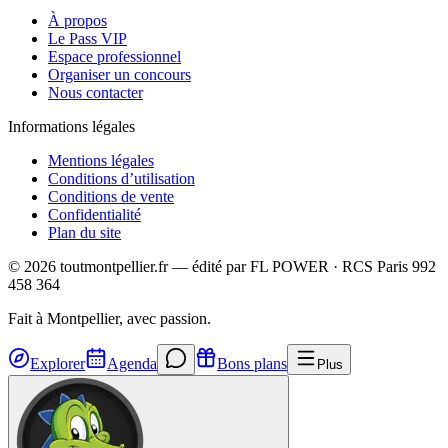
À propos
Le Pass VIP
Espace professionnel
Organiser un concours
Nous contacter
Informations légales
Mentions légales
Conditions d’utilisation
Conditions de vente
Confidentialité
Plan du site
©
2026
toutmontpellier.fr — édité par
FL POWER
·
RCS Paris 992
458 364
Fait à Montpellier, avec passion.
Explorer
Agenda
Bons plans
Plus