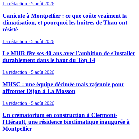
La rédaction
·
5 août 2026
Canicule à Montpellier : ce que coûte vraiment la
climatisation, et pourquoi les huîtres de Thau ont
résisté
La rédaction
·
5 août 2026
Le MHR fête ses 40 ans avec l'ambition de s'installer
durablement dans le haut du Top 14
La rédaction
·
5 août 2026
MHSC : une équipe décimée mais rajeunie pour
affronter Dijon à La Mosson
La rédaction
·
5 août 2026
Un crématorium en construction à Clermont-
l'Hérault, une résidence bioclimatique inaugurée à
Montpellier