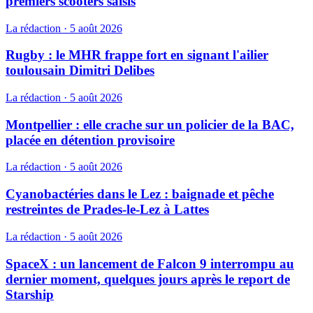
premiers scooters saisis
La rédaction
·
5 août 2026
Rugby : le MHR frappe fort en signant l'ailier
toulousain Dimitri Delibes
La rédaction
·
5 août 2026
Montpellier : elle crache sur un policier de la BAC,
placée en détention provisoire
La rédaction
·
5 août 2026
Cyanobactéries dans le Lez : baignade et pêche
restreintes de Prades-le-Lez à Lattes
La rédaction
·
5 août 2026
SpaceX : un lancement de Falcon 9 interrompu au
dernier moment, quelques jours après le report de
Starship