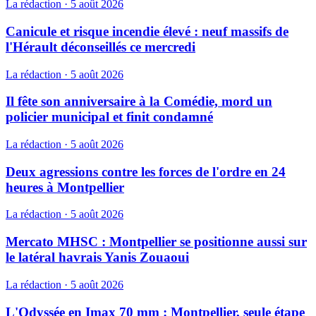
La rédaction
·
5 août 2026
Canicule et risque incendie élevé : neuf massifs de
l'Hérault déconseillés ce mercredi
La rédaction
·
5 août 2026
Il fête son anniversaire à la Comédie, mord un
policier municipal et finit condamné
La rédaction
·
5 août 2026
Deux agressions contre les forces de l'ordre en 24
heures à Montpellier
La rédaction
·
5 août 2026
Mercato MHSC : Montpellier se positionne aussi sur
le latéral havrais Yanis Zouaoui
La rédaction
·
5 août 2026
L'Odyssée en Imax 70 mm : Montpellier, seule étape