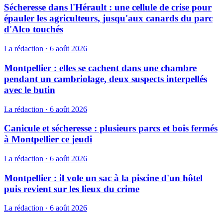
Sécheresse dans l'Hérault : une cellule de crise pour
épauler les agriculteurs, jusqu'aux canards du parc
d'Alco touchés
La rédaction
·
6 août 2026
Montpellier : elles se cachent dans une chambre
pendant un cambriolage, deux suspects interpellés
avec le butin
La rédaction
·
6 août 2026
Canicule et sécheresse : plusieurs parcs et bois fermés
à Montpellier ce jeudi
La rédaction
·
6 août 2026
Montpellier : il vole un sac à la piscine d'un hôtel
puis revient sur les lieux du crime
La rédaction
·
6 août 2026