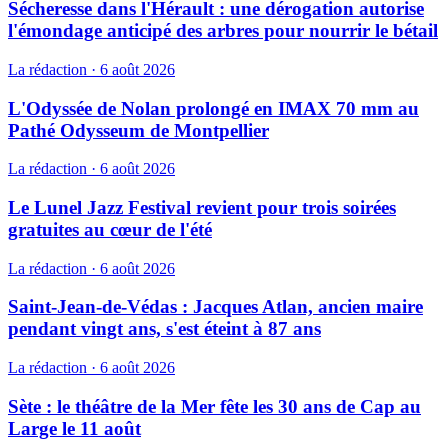
Sécheresse dans l'Hérault : une dérogation autorise
l'émondage anticipé des arbres pour nourrir le bétail
La rédaction
·
6 août 2026
L'Odyssée de Nolan prolongé en IMAX 70 mm au
Pathé Odysseum de Montpellier
La rédaction
·
6 août 2026
Le Lunel Jazz Festival revient pour trois soirées
gratuites au cœur de l'été
La rédaction
·
6 août 2026
Saint-Jean-de-Védas : Jacques Atlan, ancien maire
pendant vingt ans, s'est éteint à 87 ans
La rédaction
·
6 août 2026
Sète : le théâtre de la Mer fête les 30 ans de Cap au
Large le 11 août