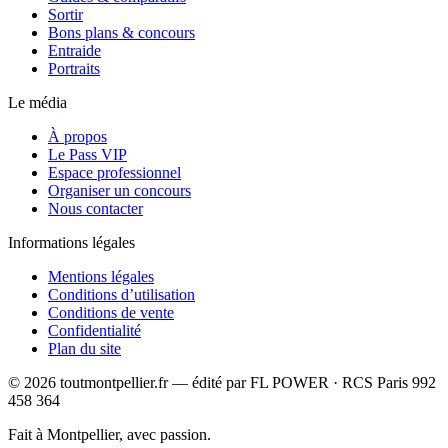
Sortir
Bons plans & concours
Entraide
Portraits
Le média
À propos
Le Pass VIP
Espace professionnel
Organiser un concours
Nous contacter
Informations légales
Mentions légales
Conditions d’utilisation
Conditions de vente
Confidentialité
Plan du site
©
2026
toutmontpellier.fr — édité par
FL POWER
·
RCS Paris 992
458 364
Fait à Montpellier, avec passion.