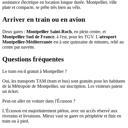
assistance électrique en location longue durée. Montpellier, ville
plate et compacte, se prête très bien au vélo.
Arriver en train ou en avion
Deux gares :
Montpellier Saint-Roch
, en plein centre, et
Montpellier Sud de France
, à l'est, pour les TGV. L'
aéroport
Montpellier-Méditerranée
est à une quinzaine de minutes, relié au
centre par navette.
Questions fréquentes
Le tram est-il gratuit à Montpellier ?
Oui, les transports TAM (tram et bus) sont gratuits pour les habitants
de la Métropole de Montpellier, sur inscription. Les visiteurs paient
un ticket.
Peut-on aller en voiture dans l'Écusson ?
L'Écusson est majoritairement piéton, avec un accès réservé aux
riverains et livraisons. Mieux vaut se garer en périphérie et finir en
tram ou à pied.