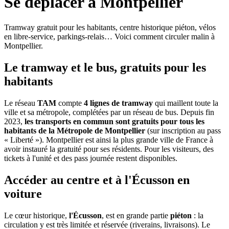
Se déplacer à Montpellier
Tramway gratuit pour les habitants, centre historique piéton, vélos
en libre-service, parkings-relais… Voici comment circuler malin à
Montpellier.
Le tramway et le bus, gratuits pour les
habitants
Le réseau
TAM
compte
4 lignes de tramway
qui maillent toute la
ville et sa métropole, complétées par un réseau de bus. Depuis fin
2023,
les transports en commun sont gratuits pour tous les
habitants de la Métropole de Montpellier
(sur inscription au pass
« Liberté »). Montpellier est ainsi la plus grande ville de France à
avoir instauré la gratuité pour ses résidents. Pour les visiteurs, des
tickets à l'unité et des pass journée restent disponibles.
Accéder au centre et à l'Écusson en
voiture
Le cœur historique,
l'Écusson
, est en grande partie
piéton
: la
circulation y est très limitée et réservée (riverains, livraisons). Le