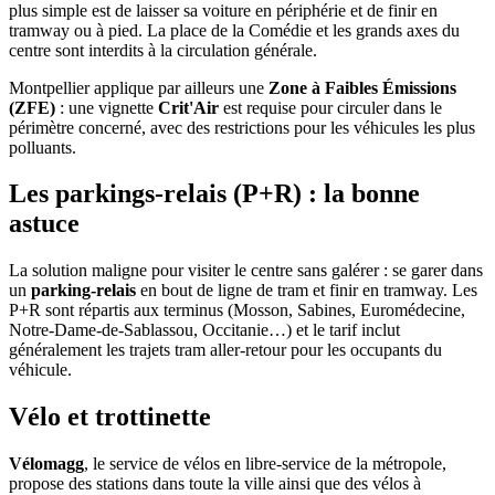
plus simple est de laisser sa voiture en périphérie et de finir en
tramway ou à pied. La place de la Comédie et les grands axes du
centre sont interdits à la circulation générale.
Montpellier applique par ailleurs une
Zone à Faibles Émissions
(ZFE)
: une vignette
Crit'Air
est requise pour circuler dans le
périmètre concerné, avec des restrictions pour les véhicules les plus
polluants.
Les parkings-relais (P+R) : la bonne
astuce
La solution maligne pour visiter le centre sans galérer : se garer dans
un
parking-relais
en bout de ligne de tram et finir en tramway. Les
P+R sont répartis aux terminus (Mosson, Sabines, Euromédecine,
Notre-Dame-de-Sablassou, Occitanie…) et le tarif inclut
généralement les trajets tram aller-retour pour les occupants du
véhicule.
Vélo et trottinette
Vélomagg
, le service de vélos en libre-service de la métropole,
propose des stations dans toute la ville ainsi que des vélos à