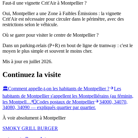
Faut-il une vignette Crit'Air à Montpellier ?
Oui, Montpellier a une Zone à Faibles Émissions : la vignette
Crit'Air est nécessaire pour circuler dans le périmètre, avec des
restrictions selon le véhicule.
Où se garer pour visiter le centre de Montpellier ?
Dans un parking-relais (P+R) en bout de ligne de tramway : c'est le
moyen le plus simple et souvent le moins cher.
Mis à jour en
juillet 2026
.
Continuez la visite
🏛️
Comment appelle-t-on les habitants de Montpellier ?
Les
habitants de Montpellier s'appellent les Montpelliérains (au féminin,
les Montpell…
📮
Codes postaux de Montpellier
34000, 34070,
34080, 34090 — expliqués quartier par quartier.
À voir absolument à Montpellier
SMOKY GRILL BURGER