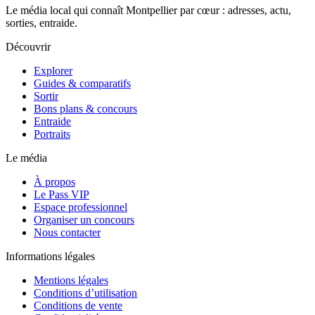
Le média local qui connaît Montpellier par cœur : adresses, actu,
sorties, entraide.
Découvrir
Explorer
Guides & comparatifs
Sortir
Bons plans & concours
Entraide
Portraits
Le média
À propos
Le Pass VIP
Espace professionnel
Organiser un concours
Nous contacter
Informations légales
Mentions légales
Conditions d’utilisation
Conditions de vente