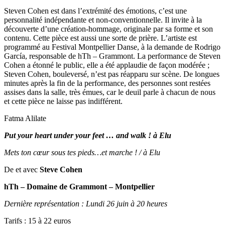
Steven Cohen est dans l’extrémité des émotions, c’est une
personnalité indépendante et non-conventionnelle. Il invite à la
découverte d’une création-hommage, originale par sa forme et son
contenu. Cette pièce est aussi une sorte de prière. L’artiste est
programmé au Festival Montpellier Danse, à la demande de Rodrigo
García, responsable de hTh – Grammont. La performance de Steven
Cohen a étonné le public, elle a été applaudie de façon modérée ;
Steven Cohen, bouleversé, n’est pas réapparu sur scène. De longues
minutes après la fin de la performance, des personnes sont restées
assises dans la salle, très émues, car le deuil parle à chacun de nous
et cette pièce ne laisse pas indifférent.
Fatma Alilate
Put your heart under your feet … and walk ! à Elu
Mets ton cœur sous tes pieds…et marche ! / à Elu
De et avec
Steve Cohen
hTh – Domaine de Grammont – Montpellier
Dernière représentation : Lundi 26 juin à 20 heures
Tarifs : 15 à 22 euros