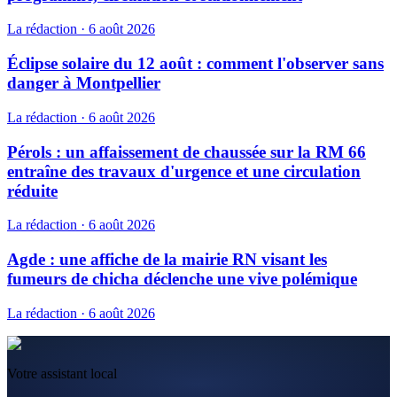
La rédaction
·
6 août 2026
Éclipse solaire du 12 août : comment l'observer sans
danger à Montpellier
La rédaction
·
6 août 2026
Pérols : un affaissement de chaussée sur la RM 66
entraîne des travaux d'urgence et une circulation
réduite
La rédaction
·
6 août 2026
Agde : une affiche de la mairie RN visant les
fumeurs de chicha déclenche une vive polémique
La rédaction
·
6 août 2026
Votre assistant local