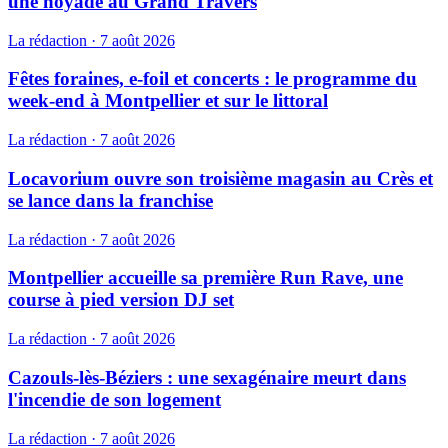
une noyade au Grand Travers
La rédaction
·
7 août 2026
Fêtes foraines, e-foil et concerts : le programme du
week-end à Montpellier et sur le littoral
La rédaction
·
7 août 2026
Locavorium ouvre son troisième magasin au Crès et
se lance dans la franchise
La rédaction
·
7 août 2026
Montpellier accueille sa première Run Rave, une
course à pied version DJ set
La rédaction
·
7 août 2026
Cazouls-lès-Béziers : une sexagénaire meurt dans
l'incendie de son logement
La rédaction
·
7 août 2026