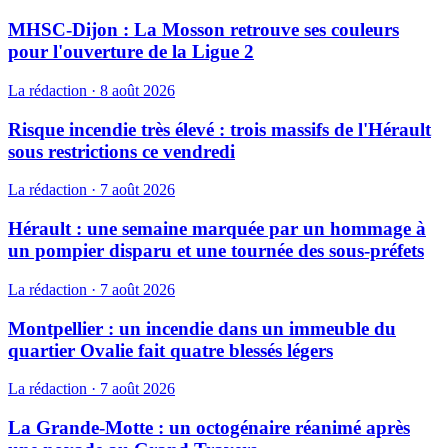
MHSC-Dijon : La Mosson retrouve ses couleurs
pour l'ouverture de la Ligue 2
La rédaction
·
8 août 2026
Risque incendie très élevé : trois massifs de l'Hérault
sous restrictions ce vendredi
La rédaction
·
7 août 2026
Hérault : une semaine marquée par un hommage à
un pompier disparu et une tournée des sous-préfets
La rédaction
·
7 août 2026
Montpellier : un incendie dans un immeuble du
quartier Ovalie fait quatre blessés légers
La rédaction
·
7 août 2026
La Grande-Motte : un octogénaire réanimé après