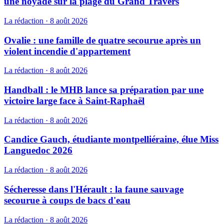
une noyade sur la plage du Grand Travers
La rédaction
·
8 août 2026
Ovalie : une famille de quatre secourue après un
violent incendie d'appartement
La rédaction
·
8 août 2026
Handball : le MHB lance sa préparation par une
victoire large face à Saint-Raphaël
La rédaction
·
8 août 2026
Candice Gauch, étudiante montpelliéraine, élue Miss
Languedoc 2026
La rédaction
·
8 août 2026
Sécheresse dans l'Hérault : la faune sauvage
secourue à coups de bacs d'eau
La rédaction
·
8 août 2026