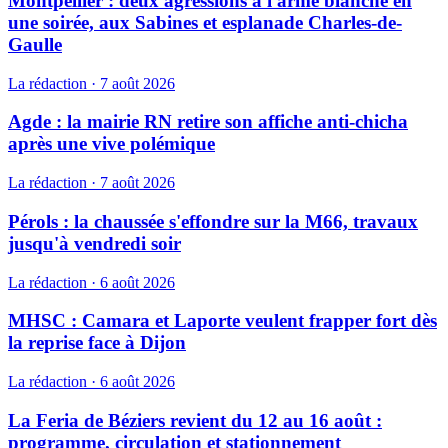
Montpellier : deux agressions à l'arme blanche en
une soirée, aux Sabines et esplanade Charles-de-
Gaulle
La rédaction
·
7 août 2026
Agde : la mairie RN retire son affiche anti-chicha
après une vive polémique
La rédaction
·
7 août 2026
Pérols : la chaussée s'effondre sur la M66, travaux
jusqu'à vendredi soir
La rédaction
·
6 août 2026
MHSC : Camara et Laporte veulent frapper fort dès
la reprise face à Dijon
La rédaction
·
6 août 2026
La Feria de Béziers revient du 12 au 16 août :
programme, circulation et stationnement