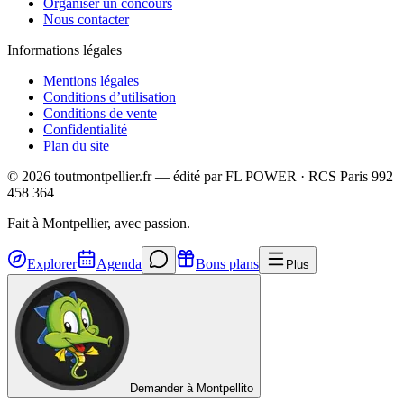
Organiser un concours
Nous contacter
Informations légales
Mentions légales
Conditions d’utilisation
Conditions de vente
Confidentialité
Plan du site
©
2026
toutmontpellier.fr — édité par
FL POWER
·
RCS Paris 992
458 364
Fait à Montpellier, avec passion.
Explorer
Agenda
Bons plans
Plus
Demander à Montpellito