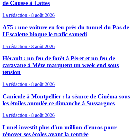
de Causse à Lattes
La rédaction
·
8 août 2026
A75 : une voiture en feu près du tunnel du Pas de
l'Escalette bloque le trafic samedi
La rédaction
·
8 août 2026
Hérault : un feu de forêt à Péret et un feu de
caravane à Mèze marquent un week-end sous
tension
La rédaction
·
8 août 2026
Canicule à Montpellier : la séance de Cinéma sous
les étoiles annulée ce dimanche à Sussargues
La rédaction
·
8 août 2026
Lunel investit plus d'un million d'euros pour
rénover ses écoles avant la rentrée