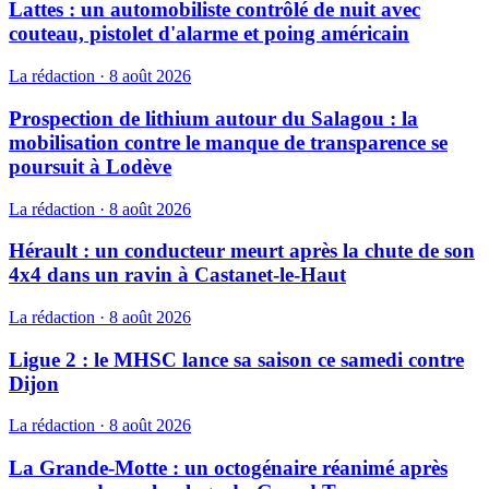
Lattes : un automobiliste contrôlé de nuit avec
couteau, pistolet d'alarme et poing américain
La rédaction
·
8 août 2026
Prospection de lithium autour du Salagou : la
mobilisation contre le manque de transparence se
poursuit à Lodève
La rédaction
·
8 août 2026
Hérault : un conducteur meurt après la chute de son
4x4 dans un ravin à Castanet-le-Haut
La rédaction
·
8 août 2026
Ligue 2 : le MHSC lance sa saison ce samedi contre
Dijon
La rédaction
·
8 août 2026
La Grande-Motte : un octogénaire réanimé après