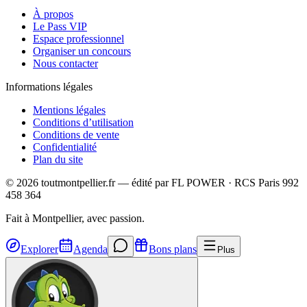
À propos
Le Pass VIP
Espace professionnel
Organiser un concours
Nous contacter
Informations légales
Mentions légales
Conditions d’utilisation
Conditions de vente
Confidentialité
Plan du site
©
2026
toutmontpellier.fr — édité par
FL POWER
·
RCS Paris 992
458 364
Fait à Montpellier, avec passion.
Explorer
Agenda
Bons plans
Plus