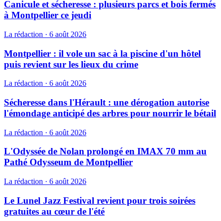
Canicule et sécheresse : plusieurs parcs et bois fermés
à Montpellier ce jeudi
La rédaction
·
6 août 2026
Montpellier : il vole un sac à la piscine d'un hôtel
puis revient sur les lieux du crime
La rédaction
·
6 août 2026
Sécheresse dans l'Hérault : une dérogation autorise
l'émondage anticipé des arbres pour nourrir le bétail
La rédaction
·
6 août 2026
L'Odyssée de Nolan prolongé en IMAX 70 mm au
Pathé Odysseum de Montpellier
La rédaction
·
6 août 2026
Le Lunel Jazz Festival revient pour trois soirées
gratuites au cœur de l'été