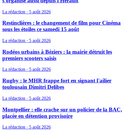
s'organise aussi depuis l'Hérault
La rédaction
·
5 août 2026
Restinclières : le changement de film pour Cinéma
sous les étoiles ce samedi 15 août
La rédaction
·
5 août 2026
Rodéos urbains à Béziers : la mairie détruit les
premiers scooters saisis
La rédaction
·
5 août 2026
Rugby : le MHR frappe fort en signant l'ailier
toulousain Dimitri Delibes
La rédaction
·
5 août 2026
Montpellier : elle crache sur un policier de la BAC,
placée en détention provisoire
La rédaction
·
5 août 2026