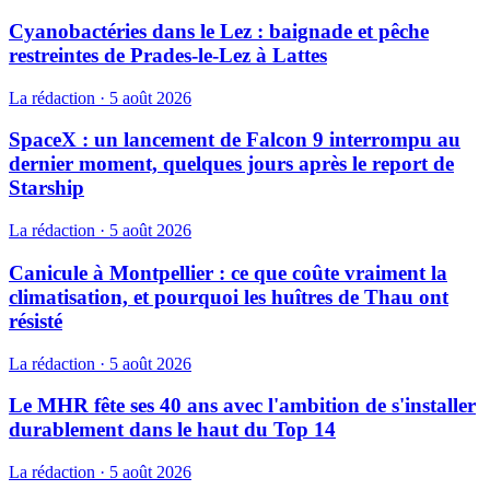
Cyanobactéries dans le Lez : baignade et pêche
restreintes de Prades-le-Lez à Lattes
La rédaction
·
5 août 2026
SpaceX : un lancement de Falcon 9 interrompu au
dernier moment, quelques jours après le report de
Starship
La rédaction
·
5 août 2026
Canicule à Montpellier : ce que coûte vraiment la
climatisation, et pourquoi les huîtres de Thau ont
résisté
La rédaction
·
5 août 2026
Le MHR fête ses 40 ans avec l'ambition de s'installer
durablement dans le haut du Top 14
La rédaction
·
5 août 2026