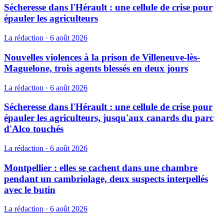
Sécheresse dans l'Hérault : une cellule de crise pour
épauler les agriculteurs
La rédaction
·
6 août 2026
Nouvelles violences à la prison de Villeneuve-lès-
Maguelone, trois agents blessés en deux jours
La rédaction
·
6 août 2026
Sécheresse dans l'Hérault : une cellule de crise pour
épauler les agriculteurs, jusqu'aux canards du parc
d'Alco touchés
La rédaction
·
6 août 2026
Montpellier : elles se cachent dans une chambre
pendant un cambriolage, deux suspects interpellés
avec le butin
La rédaction
·
6 août 2026