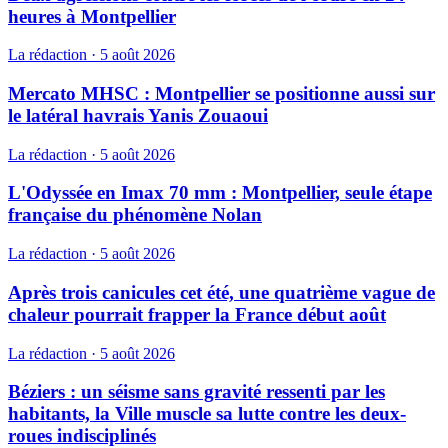
heures à Montpellier
La rédaction
·
5 août 2026
Mercato MHSC : Montpellier se positionne aussi sur
le latéral havrais Yanis Zouaoui
La rédaction
·
5 août 2026
L'Odyssée en Imax 70 mm : Montpellier, seule étape
française du phénomène Nolan
La rédaction
·
5 août 2026
Après trois canicules cet été, une quatrième vague de
chaleur pourrait frapper la France début août
La rédaction
·
5 août 2026
Béziers : un séisme sans gravité ressenti par les
habitants, la Ville muscle sa lutte contre les deux-
roues indisciplinés