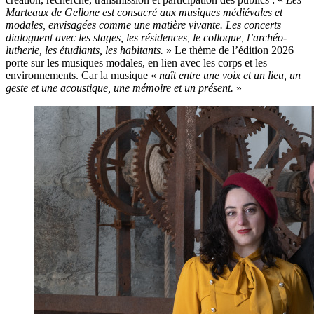
Marteaux de Gellone est consacré aux musiques médiévales et
modales, envisagées comme une matière vivante. Les concerts
dialoguent avec les stages, les résidences, le colloque, l’archéo-
lutherie, les étudiants, les habitants.
» Le thème de l’édition 2026
porte sur les musiques modales, en lien avec les corps et les
environnements. Car la musique «
naît entre une voix et un lieu, un
geste et une acoustique, une mémoire et un présent.
»