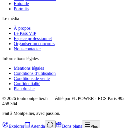
Entraide
Portraits
Le média
À propos
Le Pass VIP
Espace professionnel
Organiser un concours
Nous contacter
Informations légales
Mentions légales
Conditions d’utilisation
Conditions de vente
Confidentialité
Plan du site
©
2026
toutmontpellier.fr — édité par
FL POWER
·
RCS Paris 992
458 364
Fait à Montpellier, avec passion.
Explorer
Agenda
Bons plans
Plus