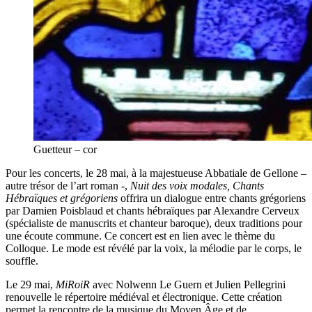
Guetteur – cor
Pour les concerts, le 28 mai, à la majestueuse Abbatiale de Gellone –
autre trésor de l’art roman -,
Nuit des voix modales, Chants
Hébraïques et grégoriens
offrira un dialogue entre chants grégoriens
par Damien Poisblaud et chants hébraïques par Alexandre Cerveux
(spécialiste de manuscrits et chanteur baroque), deux traditions pour
une écoute commune. Ce concert est en lien avec le thème du
Colloque. Le mode est révélé par la voix, la mélodie par le corps, le
souffle.
Le 29 mai,
MiRoiR
avec Nolwenn Le Guern et Julien Pellegrini
renouvelle le répertoire médiéval et électronique. Cette création
permet la rencontre de la musique du Moyen Âge et de