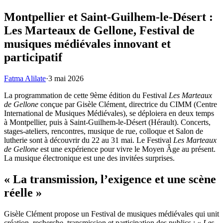
Montpellier et Saint-Guilhem-le-Désert :
Les Marteaux de Gellone, Festival de
musiques médiévales innovant et
participatif
Fatma Alilate
·
3 mai 2026
La programmation de cette 9ème édition du Festival
Les Marteaux
de Gellone
conçue par Gisèle Clément, directrice du CIMM (Centre
International de Musiques Médiévales), se déploiera en deux temps
à Montpellier, puis à Saint-Guilhem-le-Désert (Hérault). Concerts,
stages-ateliers, rencontres, musique de rue, colloque et Salon de
lutherie sont à découvrir du 22 au 31 mai. Le Festival
Les Marteaux
de Gellone
est une expérience pour vivre le Moyen Âge au présent.
La musique électronique est une des invitées surprises.
« La transmission, l’exigence et une scène
réelle »
Gisèle Clément propose un Festival de musiques médiévales qui unit
création, recherche, transmission et participation des publics : «
Les