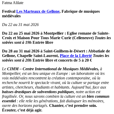
Fatma Alilate
Festival
Les Marteaux de Gellone
,
Fabrique de musiques
médiévales
Du 22 au 31 mai 2026
Du 22 au 25 mai 2026 à Montpellier : Eglise romane de Sainte-
Croix et Maison Pour
Tous Marie Curie (Celleneuve)
Toutes les
soirées sont à 19h
Entrée libre
Du 28 au 31 mai 2026 à Saint-Guilhem-le-Désert : Abbatiale de
Gellone, Chapelle Saint-Laurent,
Place de la Liberté
Toutes les
soirées sont à 20h
Entrée libre et concerts de 5 à 20 €
Le
CIMM – Centre International de Musiques Médiévales,
à
Montpellier, est un lieu unique en Europe : un laboratoire où les
voix médiévales rencontrent la création contemporaine, où la
recherche nourrit le spectacle vivant, où la culture se partage entre
artistes, chercheurs, étudiants et habitants. Aujourd’hui, face aux
baisses drastiques de subventions publiques
, notre action est
fragilisée. Or, nous savons combien la culture est un
bien commun
essentiel
: elle relie les générations, fait dialoguer les mémoires,
ouvre des horizons partagés.
Chanter, c’est prendre soin.
Écouter, c’est déjà agir.