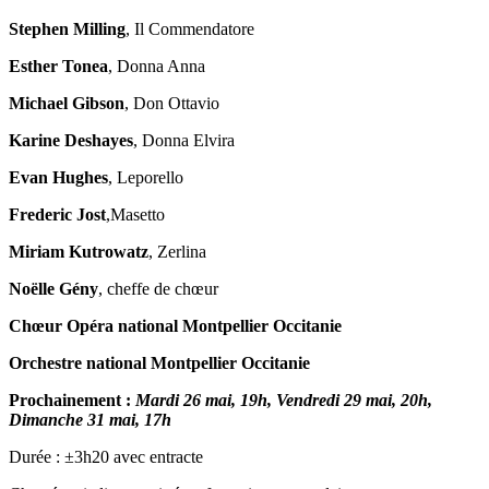
Stephen Milling
, Il Commendatore
Esther Tonea
, Donna Anna
Michael Gibson
, Don Ottavio
Karine Deshayes
, Donna Elvira
Evan Hughes
, Leporello
Frederic Jost
,Masetto
Miriam Kutrowatz
, Zerlina
Noëlle Gény
, cheffe de chœur
Chœur Opéra national Montpellier Occitanie
Orchestre national Montpellier Occitanie
Prochainement :
Mardi 26 mai, 19h, Vendredi 29 mai, 20h,
Dimanche 31 mai, 17h
Durée : ±3h20 avec entracte