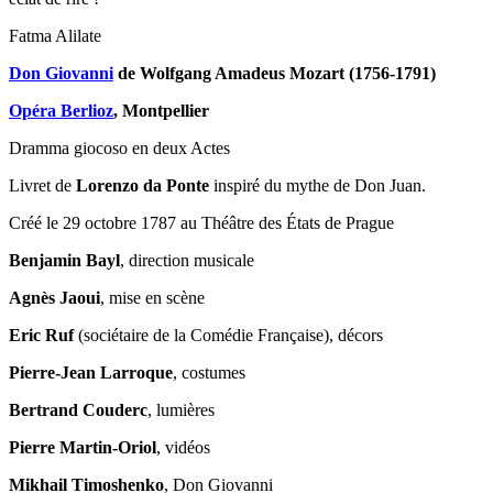
Fatma Alilate
Don Giovanni
de Wolfgang Amadeus Mozart (1756-1791)
Opéra Berlioz
, Montpellier
Dramma giocoso en deux Actes
Livret de
Lorenzo da Ponte
inspiré du mythe de Don Juan.
Créé le 29 octobre 1787 au Théâtre des États de Prague
Benjamin Bayl
, direction musicale
Agnès Jaoui
, mise en scène
Eric Ruf
(sociétaire de la Comédie Française), décors
Pierre-Jean Larroque
, costumes
Bertrand Couderc
, lumières
Pierre Martin-Oriol
, vidéos
Mikhail Timoshenko
, Don Giovanni