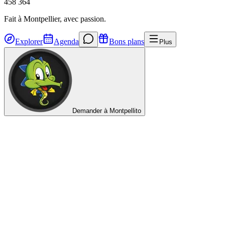
458 364
Fait à Montpellier, avec passion.
Explorer
Agenda
Bons plans
Plus
Demander à Montpellito