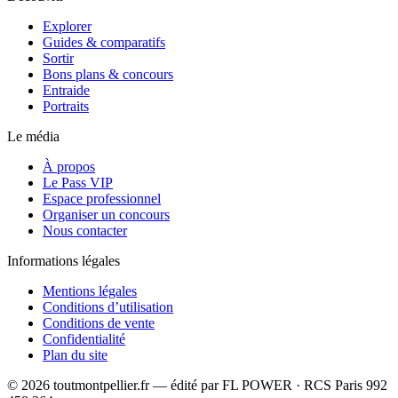
Explorer
Guides & comparatifs
Sortir
Bons plans & concours
Entraide
Portraits
Le média
À propos
Le Pass VIP
Espace professionnel
Organiser un concours
Nous contacter
Informations légales
Mentions légales
Conditions d’utilisation
Conditions de vente
Confidentialité
Plan du site
©
2026
toutmontpellier.fr — édité par
FL POWER
·
RCS Paris 992