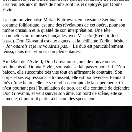
Les feuillets aux milliers de noms sont lus et déployés par Donna
Elvira.
La soprano viennoise Mirian Kutrowatz en paysanne Zerlina, au
costume folklorique, est une des révélations de cet opéra, pour son
timbre cristallin et la qualité de son interprétation. Une fête
champêtre couronne ses fiançailles avec Masetto (Frederic Jost –
basse). Don Giovanni est aux aguets, et la pétillante Zerlina hésite :
«
Je voudrais et je ne voudrais pas.
» Le duo est particulièrement
réussi, dans des rythmes complémentaires.
Au début de l’Acte II, Don Giovanni se joue de nouveau des
sentiments de Donna Elvira, son valet se fait passer pour lui. D’un
balcon, elle succombe très vite tout en affirmant le contraire. Son
corps et ses expressions la trahissent, elle est bouleversée. Pendant
près d’une heure, elle ne se rend pas compte de la supercherie. Ce
n’est pourtant pas l’humiliation de trop, car elle continue de défendre
Don Giovanni, et veut sauver son âme. En bord de scène, elle se
lamente, et pourrait parler à chacun des spectateurs.