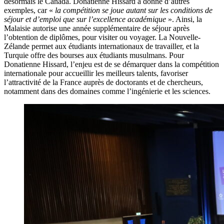
désormais le Canada. Donatienne Hissard a donné d’autres
exemples, car «
la compétition se joue autant sur les conditions de
séjour et d’emploi que sur l’excellence académique
». Ainsi, la
Malaisie autorise une année supplémentaire de séjour après
l’obtention de diplômes, pour visiter ou voyager. La Nouvelle-
Zélande permet aux étudiants internationaux de travailler, et la
Turquie offre des bourses aux étudiants musulmans. Pour
Donatienne Hissard, l’enjeu est de se démarquer dans la compétition
internationale pour accueillir les meilleurs talents, favoriser
l’attractivité de la France auprès de doctorants et de chercheurs,
notamment dans des domaines comme l’ingénierie et les sciences.