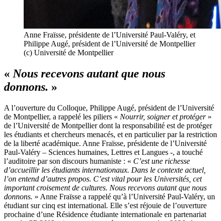
Anne Fraïsse, présidente de l’Université Paul-Valéry, et
Philippe Augé, président de l’Université de Montpellier
(c) Université de Montpellier
«
Nous recevons autant que nous
donnons.
»
A l’ouverture du Colloque, Philippe Augé, président de l’Université
de Montpellier, a rappelé les piliers «
Nourrir, soigner et protéger
»
de l’Université de Montpellier dont la responsabilité est de protéger
les étudiants et chercheurs menacés, et en particulier par la restriction
de la liberté académique. Anne Fraïsse, présidente de l’Université
Paul-Valéry – Sciences humaines, Lettres et Langues -, a touché
l’auditoire par son discours humaniste : «
C’est une richesse
d’accueillir les étudiants internationaux. Dans le contexte actuel,
l’on entend d’autres propos. C’est vital pour les Universités, cet
important croisement de cultures. Nous recevons autant que nous
donnons.
» Anne Fraïsse a rappelé qu’à l’Université Paul-Valéry, un
étudiant sur cinq est international. Elle s’est réjouie de l’ouverture
prochaine d’une Résidence étudiante internationale en partenariat