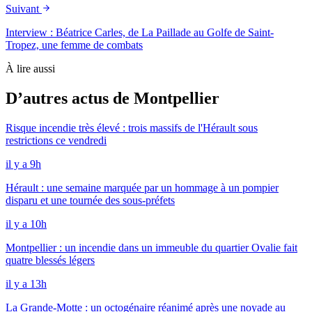
Suivant
Interview : Béatrice Carles, de La Paillade au Golfe de Saint-
Tropez, une femme de combats
À lire aussi
D’autres actus de Montpellier
Risque incendie très élevé : trois massifs de l'Hérault sous
restrictions ce vendredi
il y a 9h
Hérault : une semaine marquée par un hommage à un pompier
disparu et une tournée des sous-préfets
il y a 10h
Montpellier : un incendie dans un immeuble du quartier Ovalie fait
quatre blessés légers
il y a 13h
La Grande-Motte : un octogénaire réanimé après une noyade au