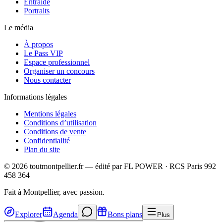
Entraide
Portraits
Le média
À propos
Le Pass VIP
Espace professionnel
Organiser un concours
Nous contacter
Informations légales
Mentions légales
Conditions d’utilisation
Conditions de vente
Confidentialité
Plan du site
©
2026
toutmontpellier.fr — édité par
FL POWER
·
RCS Paris 992
458 364
Fait à Montpellier, avec passion.
Explorer
Agenda
Bons plans
Plus