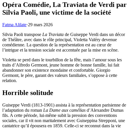
Opéra Comédie, La Traviata de Verdi par
Silvia Paoli, une victime de la société
Fatma Alilate
·
29 mars 2026
Silvia Paoli transpose
La Traviata
de Guiseppe Verdi dans un décor
de Théâtre, avec dans le rôle principal, Violetta Valéry devenue
comédienne. La question de la représentation est au cœur de
l’intrigue et la tension sociale est accentuée par la mise en scène.
Violetta se perd dans le tourbillon de la fête, mais l’amour sous les
traits d’Alfredo Germont, jeune homme de bonne famille, lui fait
abandonner son existence mondaine et confortable. Giorgio
Germont, le père, garant des valeurs familiales, s’oppose à cette
relation.
Horrible solitude
Guiseppe Verdi (1813-1901) assista à la représentation parisienne de
l’adaptation du roman
La Dame aux camélias
d’Alexandre Dumas
fils. A cette période, lui-même subit la pression des conventions
sociales, car il vit non maritalement avec Guiseppina Strepponi, une
cantatrice qu’il épousera en 1859. Celle-ci se reconnut dans la vie