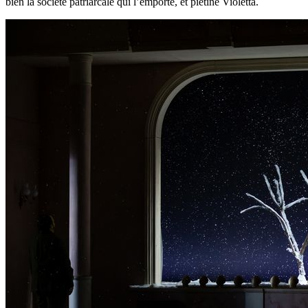
bien la société patriarcale qui l’emporte, et piétine Violetta.