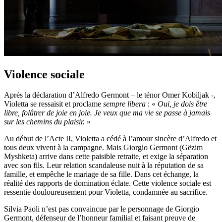
Violence sociale
Après la déclaration d’Alfredo Germont – le ténor Omer Kobiljak -,
Violetta se ressaisit et proclame
sempre libera
: «
Oui, je dois être
libre, folâtrer de joie en joie. Je veux que ma vie se passe à jamais
sur les chemins du plaisir.
»
Au début de l’Acte II, Violetta a cédé à l’amour sincère d’Alfredo et
tous deux vivent à la campagne. Mais Giorgio Germont (Gëzim
Myshketa) arrive dans cette paisible retraite, et exige la séparation
avec son fils. Leur relation scandaleuse nuit à la réputation de sa
famille, et empêche le mariage de sa fille. Dans cet échange, la
réalité des rapports de domination éclate. Cette violence sociale est
ressentie douloureusement pour Violetta, condamnée au sacrifice.
Silvia Paoli n’est pas convaincue par le personnage de Giorgio
Germont, défenseur de l’honneur familial et faisant preuve de