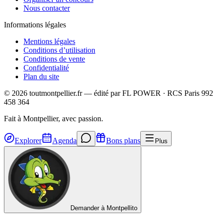
Nous contacter
Informations légales
Mentions légales
Conditions d’utilisation
Conditions de vente
Confidentialité
Plan du site
©
2026
toutmontpellier.fr — édité par
FL POWER
·
RCS Paris 992
458 364
Fait à Montpellier, avec passion.
Explorer
Agenda
Bons plans
Plus
Demander à Montpellito