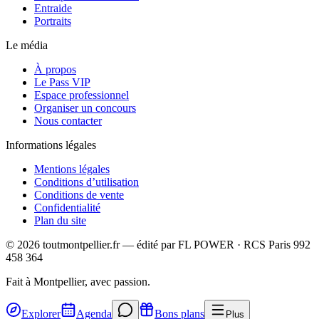
Entraide
Portraits
Le média
À propos
Le Pass VIP
Espace professionnel
Organiser un concours
Nous contacter
Informations légales
Mentions légales
Conditions d’utilisation
Conditions de vente
Confidentialité
Plan du site
©
2026
toutmontpellier.fr — édité par
FL POWER
·
RCS Paris 992
458 364
Fait à Montpellier, avec passion.
Explorer
Agenda
Bons plans
Plus