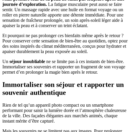
journée d’exploration.
La fatigue musculaire peut aussi se faire
sentir. Un massage rapide avec une huile en format voyage ou un
roller en pierre naturelle apporte une détente immédiate. Pour une
sensation de fraîcheur prolongée, un soin après-soleil léger aide à
apaiser la peau et à conserver un teint éclatant.
Et pourquoi ne pas prolonger ces bienfaits même après le retour ?
Pour conserver cette sensation de bien-être au quotidien, optez pour
des soins inspirés du climat méditerranéen, conçus pour hydrater et
apaiser durablement la peau exposée au soleil.
Un
séjour inoubliable
ne se limite pas à ces instants de bien-être.
Immortaliser ses souvenirs et rapporter un fragment de son voyage
permet d’en prolonger la magie bien après le retour.
Immortaliser son séjour et rapporter un
souvenir authentique
Rien de tel qu’un appareil photo compact ou un smartphone
performant pour saisir la lumière dorée et l’atmosphère chaleureuse
de la ville. Des façades élégantes aux marchés animés, chaque
instant mérite d’être capturé.
Mais les souvenirs ne se limitent pas aux images. Pour prolonger