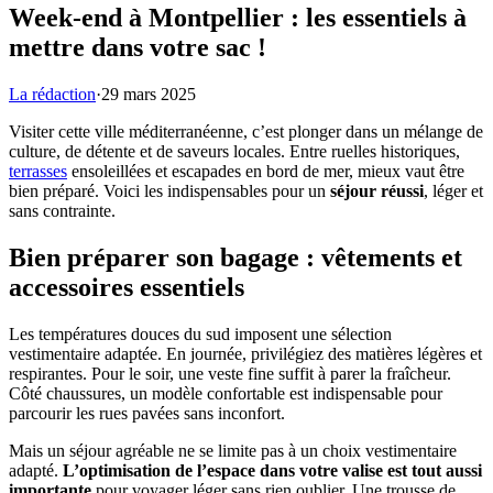
Week-end à Montpellier : les essentiels à
mettre dans votre sac !
La rédaction
·
29 mars 2025
Visiter cette ville méditerranéenne, c’est plonger dans un mélange de
culture, de détente et de saveurs locales. Entre ruelles historiques,
terrasses
ensoleillées et escapades en bord de mer, mieux vaut être
bien préparé. Voici les indispensables pour un
séjour réussi
, léger et
sans contrainte.
Bien préparer son bagage : vêtements et
accessoires essentiels
Les températures douces du sud imposent une sélection
vestimentaire adaptée. En journée, privilégiez des matières légères et
respirantes. Pour le soir, une veste fine suffit à parer la fraîcheur.
Côté chaussures, un modèle confortable est indispensable pour
parcourir les rues pavées sans inconfort.
Mais un séjour agréable ne se limite pas à un choix vestimentaire
adapté.
L’optimisation de l’espace dans votre valise est tout aussi
importante
pour voyager léger sans rien oublier. Une trousse de