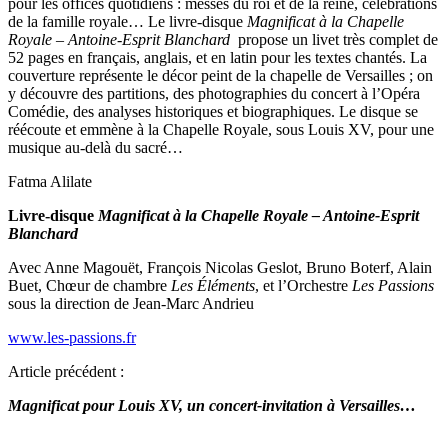
pour les offices quotidiens : messes du roi et de la reine, célébrations
de la famille royale… Le livre-disque
Magnificat à la Chapelle
Royale
– Antoine-Esprit Blanchard
propose un livet très complet de
52 pages en français, anglais, et en latin pour les textes chantés. La
couverture représente le décor peint de la chapelle de Versailles ; on
y découvre des partitions, des photographies du concert à l’Opéra
Comédie, des analyses historiques et biographiques. Le disque se
réécoute et emmène à la Chapelle Royale, sous Louis XV, pour une
musique au-delà du sacré…
Fatma Alilate
Livre-disque
Magnificat à la Chapelle Royale – Antoine-Esprit
Blanchard
Avec Anne Magouët, François Nicolas Geslot, Bruno Boterf, Alain
Buet, Chœur de chambre
Les Éléments
, et l’Orchestre
Les Passions
sous la direction de Jean-Marc Andrieu
www.les-passions.fr
Article précédent :
Magnificat pour Louis XV, un concert-invitation à Versailles…