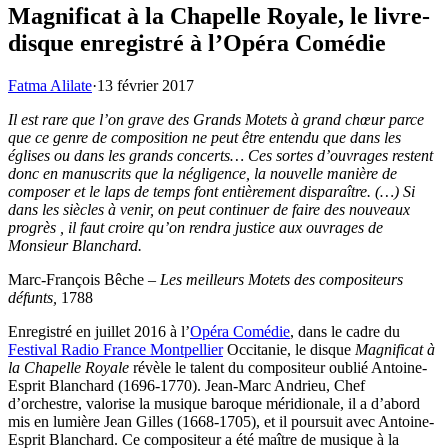
Magnificat à la Chapelle Royale, le livre-
disque enregistré à l’Opéra Comédie
Fatma Alilate
·
13 février 2017
Il est rare que l’on grave des Grands Motets à grand chœur parce
que ce genre de composition ne peut être entendu que dans les
églises ou dans les grands concerts… Ces sortes d’ouvrages restent
donc en manuscrits que la négligence, la nouvelle manière de
composer et le laps de temps font entièrement disparaître. (…) Si
dans les siècles à venir, on peut continuer de faire des nouveaux
progrès , il faut croire qu’on rendra justice aux ouvrages de
Monsieur Blanchard.
Marc-François Bêche –
Les meilleurs Motets des compositeurs
défunts,
1788
Enregistré en juillet 2016 à l’
Opéra Comédie
, dans le cadre du
Festival Radio France Montpellier
Occitanie, le disque
Magnificat à
la Chapelle Royale
révèle le talent du compositeur oublié Antoine-
Esprit Blanchard (1696-1770). Jean-Marc Andrieu, Chef
d’orchestre, valorise la musique baroque méridionale, il a d’abord
mis en lumière Jean Gilles (1668-1705), et il poursuit avec Antoine-
Esprit Blanchard. Ce compositeur a été maître de musique à la