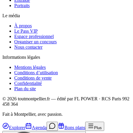
Entraide
Portraits
Le média
À propos
Le Pass VIP
Espace professionnel
Organiser un concours
Nous contacter
Informations légales
Mentions légales
Conditions d’utilisation
Conditions de vente
Confidentialité
Plan du site
©
2026
toutmontpellier.fr — édité par
FL POWER
·
RCS Paris 992
458 364
Fait à Montpellier, avec passion.
Explorer
Agenda
Bons plans
Plus