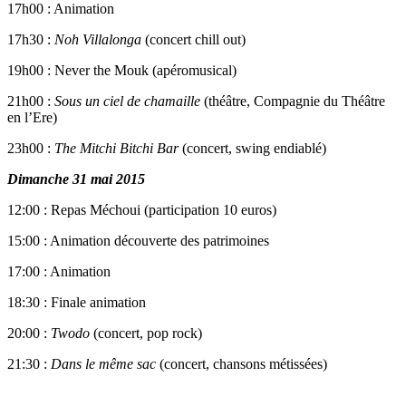
17h00 : Animation
17h30 :
Noh Villalonga
(concert chill out)
19h00 : Never the Mouk (apéromusical)
21h00 :
Sous un ciel de chamaille
(théâtre, Compagnie du Théâtre
en l’Ere)
23h00 :
The Mitchi Bitchi Bar
(concert, swing endiablé)
Dimanche 31 mai 2015
12:00 : Repas Méchoui (participation 10 euros)
15:00 : Animation découverte des patrimoines
17:00 : Animation
18:30 : Finale animation
20:00 :
Twodo
(concert, pop rock)
21:30 :
Dans le même sac
(concert, chansons métissées)