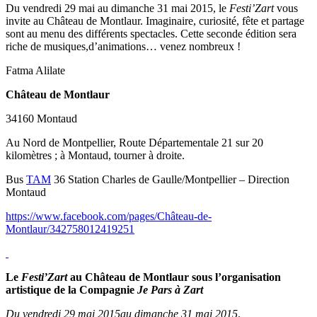
Du vendredi 29 mai au dimanche 31 mai 2015, le
Festi’Zart
vous
invite au Château de Montlaur. Imaginaire, curiosité, fête et partage
sont au menu des différents spectacles. Cette seconde édition sera
riche de musiques,d’animations… venez nombreux !
Fatma Alilate
Château de Montlaur
34160 Montaud
Au Nord de Montpellier, Route Départementale 21 sur 20
kilomètres ; à Montaud, tourner à droite.
Bus
TAM
36 Station Charles de Gaulle/Montpellier – Direction
Montaud
https://www.facebook.com/pages/Château-de-
Montlaur/342758012419251
Le
Festi’Zart
au Château de Montlaur sous l’organisation
artistique de la Compagnie
Je Pars à Zart
Du vendredi 29 mai 2015au dimanche 31 mai 2015
.