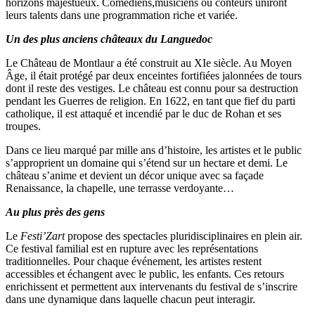
horizons majestueux. Comédiens,musiciens ou conteurs uniront
leurs talents dans une programmation riche et variée.
Un des plus anciens châteaux du Languedoc
Le Château de Montlaur a été construit au XIe siècle. Au Moyen
Âge, il était protégé par deux enceintes fortifiées jalonnées de tours
dont il reste des vestiges. Le château est connu pour sa destruction
pendant les Guerres de religion. En 1622, en tant que fief du parti
catholique, il est attaqué et incendié par le duc de Rohan et ses
troupes.
Dans ce lieu marqué par mille ans d’histoire, les artistes et le public
s’approprient un domaine qui s’étend sur un hectare et demi. Le
château s’anime et devient un décor unique avec sa façade
Renaissance, la chapelle, une terrasse verdoyante…
Au plus près des gens
Le
Festi’Zart
propose des spectacles pluridisciplinaires en plein air.
Ce festival familial est en rupture avec les représentations
traditionnelles. Pour chaque événement, les artistes restent
accessibles et échangent avec le public, les enfants. Ces retours
enrichissent et permettent aux intervenants du festival de s’inscrire
dans une dynamique dans laquelle chacun peut interagir.