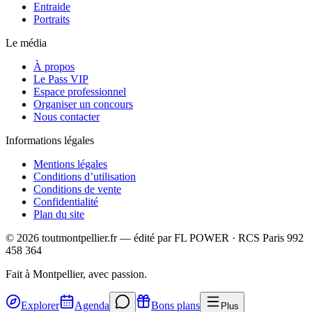
Entraide
Portraits
Le média
À propos
Le Pass VIP
Espace professionnel
Organiser un concours
Nous contacter
Informations légales
Mentions légales
Conditions d’utilisation
Conditions de vente
Confidentialité
Plan du site
©
2026
toutmontpellier.fr — édité par
FL POWER
·
RCS Paris 992
458 364
Fait à Montpellier, avec passion.
Explorer
Agenda
Bons plans
Plus