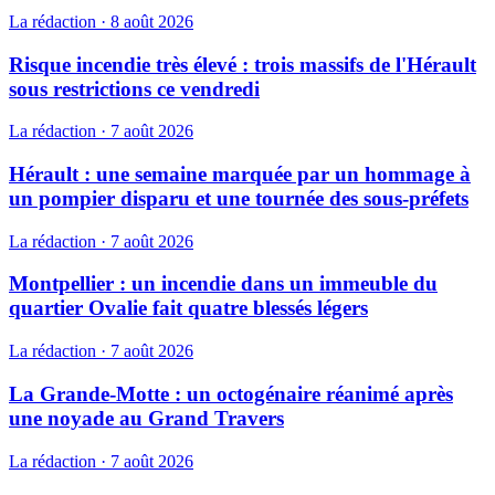
La rédaction
·
8 août 2026
Risque incendie très élevé : trois massifs de l'Hérault
sous restrictions ce vendredi
La rédaction
·
7 août 2026
Hérault : une semaine marquée par un hommage à
un pompier disparu et une tournée des sous-préfets
La rédaction
·
7 août 2026
Montpellier : un incendie dans un immeuble du
quartier Ovalie fait quatre blessés légers
La rédaction
·
7 août 2026
La Grande-Motte : un octogénaire réanimé après
une noyade au Grand Travers
La rédaction
·
7 août 2026