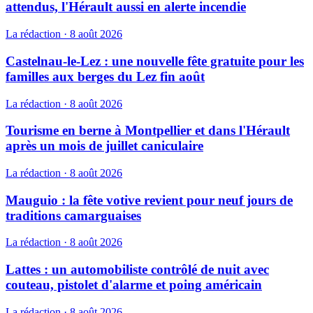
attendus, l'Hérault aussi en alerte incendie
La rédaction
·
8 août 2026
Castelnau-le-Lez : une nouvelle fête gratuite pour les
familles aux berges du Lez fin août
La rédaction
·
8 août 2026
Tourisme en berne à Montpellier et dans l'Hérault
après un mois de juillet caniculaire
La rédaction
·
8 août 2026
Mauguio : la fête votive revient pour neuf jours de
traditions camarguaises
La rédaction
·
8 août 2026
Lattes : un automobiliste contrôlé de nuit avec
couteau, pistolet d'alarme et poing américain
La rédaction
·
8 août 2026