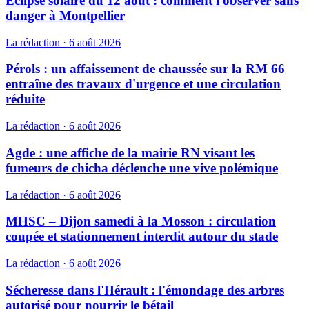
Éclipse solaire du 12 août : comment l'observer sans
danger à Montpellier
La rédaction
·
6 août 2026
Pérols : un affaissement de chaussée sur la RM 66
entraîne des travaux d'urgence et une circulation
réduite
La rédaction
·
6 août 2026
Agde : une affiche de la mairie RN visant les
fumeurs de chicha déclenche une vive polémique
La rédaction
·
6 août 2026
MHSC – Dijon samedi à la Mosson : circulation
coupée et stationnement interdit autour du stade
La rédaction
·
6 août 2026
Sécheresse dans l'Hérault : l'émondage des arbres
autorisé pour nourrir le bétail