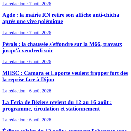
La rédaction
·
7 août 2026
Agde : la mairie RN retire son affiche anti-chicha
après une vive polémique
La rédaction
·
7 août 2026
Pérols : la chaussée s'effondre sur la M66, travaux
jusqu'à vendredi soir
La rédaction
·
6 août 2026
MHSC : Camara et Laporte veulent frapper fort dès
la reprise face à Dijon
La rédaction
·
6 août 2026
La Feria de Béziers revient du 12 au 16 août :
programme, circulation et stationnement
La rédaction
·
6 août 2026