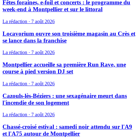
Fêtes foraines, e-foil et concerts : le programme du
week-end à Montpellier et sur le littoral
La rédaction
·
7 août 2026
Locavorium ouvre son troisième magasin au Crès et
se lance dans la franchise
La rédaction
·
7 août 2026
Montpellier accueille sa première Run Rave, une
course à pied version DJ set
La rédaction
·
7 août 2026
Cazouls-lès-Béziers : une sexagénaire meurt dans
l'incendie de son logement
La rédaction
·
7 août 2026
Chassé-croisé estival : samedi noir attendu sur l'A9
et l'A75 autour de Montpellier