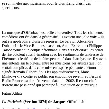
se sont mêlés aux musiciens, pour le plus grand plaisir des
spectateurs.
La musique d’Offenbach est belle et inventive. Tous les chanteurs-
comédiens ont été dans la générosité, ils avaient une jolie voix – ils
ont été applaudis à plusieurs reprises. Le baryton Alexandre
Duhamel – le Vice-Roi – est excellent, Aude Extrémo et Philippe
Talbot forment un couple détonnant. Dans
La Périchole
, les éclats
de rire côtoient aussi l’émotion avec les sentiments de tendresse de
l’héroïne et le thème de la faim peu traité dans l’art lyrique. Il y avait
une entente sur le plateau entre les musiciens, les artistes que l’on
sentait complices dans cette mise en espace pétillante et étonnante
signée Romain Gilbert. Sous les applaudissements, Marc
Minkowski a confié au public son émotion de revenir au Festival
Radio France, sa dernière venue datait de 2002. Il est un chef
d’orchestre passionné qui participe à l’évolution de la musique.
Fatma Alilate
La Périchole
(Version 1874) de Jacques Offenbach