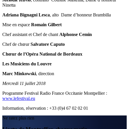
Ninetta
Adriana Bignagni Lesca
, alto Dame d’honneur Brambilla
Mise en espace
Romain Gilbert
Chef assistant et Chef de chant
Alphonse Cemin
Chef de chœur
Salvatore Caputo
Chœur de l’Opéra National de Bordeaux
Les Musiciens du Louvre
Marc Minkowski
, direction
Mercredi 11 juillet 2018
Programme Festival Radio France Occitanie Montpellier :
www.lefestival.eu
Information, réservation : +33 (0)4 67 02 02 01
Ne ratez plus rien