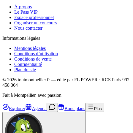
À propos
Le Pass VIP
Espace professionnel
Organiser un concours
Nous contacter
Informations légales
Mentions légales
Conditions d’utilisation
Conditions de vente
Confidentialité
Plan du site
©
2026
toutmontpellier.fr — édité par
FL POWER
·
RCS Paris 992
458 364
Fait à Montpellier, avec passion.
Explorer
Agenda
Bons plans
Plus