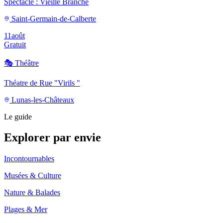
Spectacle : Vieille Branche
Saint-Germain-de-Calberte
11
août
Gratuit
🎭
Théâtre
Théatre de Rue "Virils "
Lunas-les-Châteaux
Le guide
Explorer par envie
Incontournables
Musées & Culture
Nature & Balades
Plages & Mer