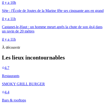
il y a 10h
Sète : l'École de Joutes de la Marine fête ses cinquante ans en grand
il y a 11h
Castanet-le-Haut : un homme meurt après la chute de son 4x4 dans
un ravin de 20 mètres
il y a 11h
À découvrir
Les lieux incontournables
4.7
Restaurants
SMOKY GRILL BURGER
4.4
Bars & rooftops