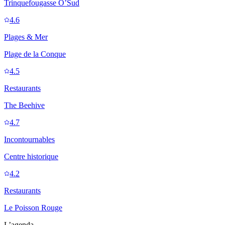
Trinquefougasse O’Sud
4.6
Plages & Mer
Plage de la Conque
4.5
Restaurants
The Beehive
4.7
Incontournables
Centre historique
4.2
Restaurants
Le Poisson Rouge
L’agenda