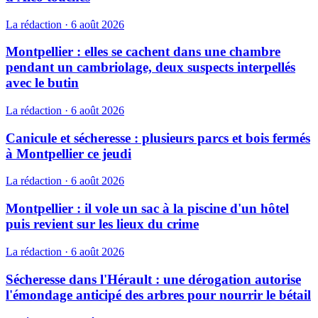
La rédaction
·
6 août 2026
Montpellier : elles se cachent dans une chambre
pendant un cambriolage, deux suspects interpellés
avec le butin
La rédaction
·
6 août 2026
Canicule et sécheresse : plusieurs parcs et bois fermés
à Montpellier ce jeudi
La rédaction
·
6 août 2026
Montpellier : il vole un sac à la piscine d'un hôtel
puis revient sur les lieux du crime
La rédaction
·
6 août 2026
Sécheresse dans l'Hérault : une dérogation autorise
l'émondage anticipé des arbres pour nourrir le bétail