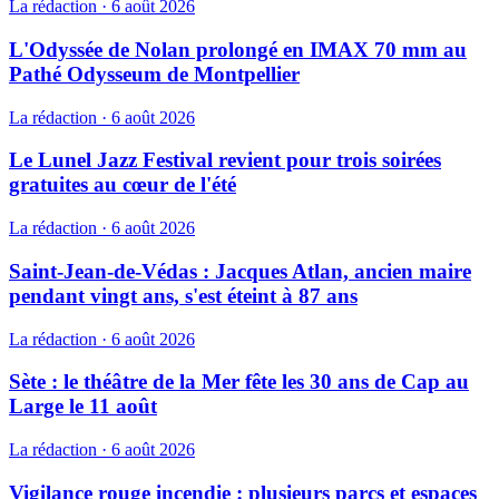
La rédaction
·
6 août 2026
L'Odyssée de Nolan prolongé en IMAX 70 mm au
Pathé Odysseum de Montpellier
La rédaction
·
6 août 2026
Le Lunel Jazz Festival revient pour trois soirées
gratuites au cœur de l'été
La rédaction
·
6 août 2026
Saint-Jean-de-Védas : Jacques Atlan, ancien maire
pendant vingt ans, s'est éteint à 87 ans
La rédaction
·
6 août 2026
Sète : le théâtre de la Mer fête les 30 ans de Cap au
Large le 11 août
La rédaction
·
6 août 2026
Vigilance rouge incendie : plusieurs parcs et espaces