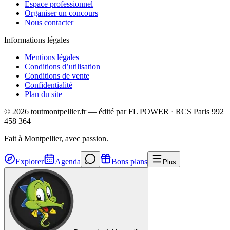
Espace professionnel
Organiser un concours
Nous contacter
Informations légales
Mentions légales
Conditions d’utilisation
Conditions de vente
Confidentialité
Plan du site
©
2026
toutmontpellier.fr — édité par
FL POWER
·
RCS Paris 992
458 364
Fait à Montpellier, avec passion.
Explorer
Agenda
Bons plans
Plus