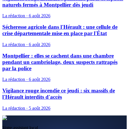
naturels fermés à Montpellier dès jeudi
La rédaction
·
6 août 2026
Sécheresse agricole dans l'Hérault : une cellule de
crise départementale mise en place par l'État
La rédaction
·
6 août 2026
Montpellier : elles se cachent dans une chambre
pendant un cambriolage, deux suspects rattrapés
par la police
La rédaction
·
6 août 2026
Vigilance rouge incendie ce jeudi : six massifs de
l'Hérault interdits d'accès
La rédaction
·
5 août 2026
Votre assistant local