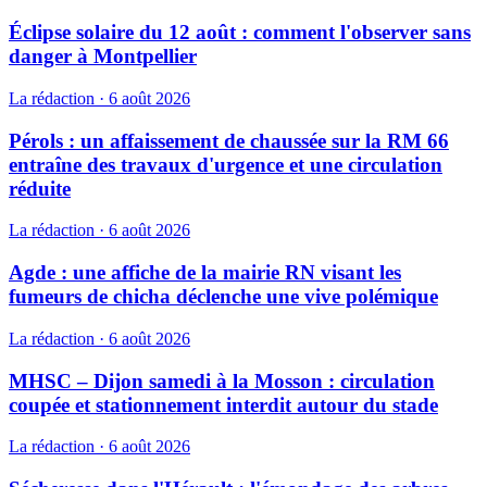
Éclipse solaire du 12 août : comment l'observer sans
danger à Montpellier
La rédaction
·
6 août 2026
Pérols : un affaissement de chaussée sur la RM 66
entraîne des travaux d'urgence et une circulation
réduite
La rédaction
·
6 août 2026
Agde : une affiche de la mairie RN visant les
fumeurs de chicha déclenche une vive polémique
La rédaction
·
6 août 2026
MHSC – Dijon samedi à la Mosson : circulation
coupée et stationnement interdit autour du stade
La rédaction
·
6 août 2026