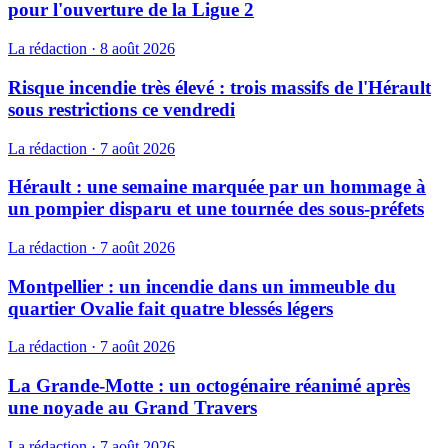
pour l'ouverture de la Ligue 2
La rédaction
·
8 août 2026
Risque incendie très élevé : trois massifs de l'Hérault
sous restrictions ce vendredi
La rédaction
·
7 août 2026
Hérault : une semaine marquée par un hommage à
un pompier disparu et une tournée des sous-préfets
La rédaction
·
7 août 2026
Montpellier : un incendie dans un immeuble du
quartier Ovalie fait quatre blessés légers
La rédaction
·
7 août 2026
La Grande-Motte : un octogénaire réanimé après
une noyade au Grand Travers
La rédaction
·
7 août 2026