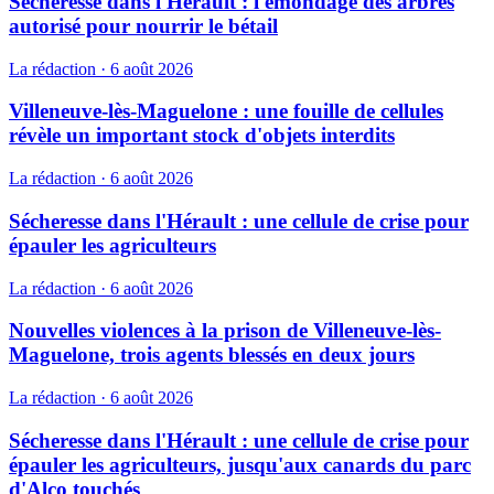
Sécheresse dans l'Hérault : l'émondage des arbres
autorisé pour nourrir le bétail
La rédaction
·
6 août 2026
Villeneuve-lès-Maguelone : une fouille de cellules
révèle un important stock d'objets interdits
La rédaction
·
6 août 2026
Sécheresse dans l'Hérault : une cellule de crise pour
épauler les agriculteurs
La rédaction
·
6 août 2026
Nouvelles violences à la prison de Villeneuve-lès-
Maguelone, trois agents blessés en deux jours
La rédaction
·
6 août 2026
Sécheresse dans l'Hérault : une cellule de crise pour
épauler les agriculteurs, jusqu'aux canards du parc
d'Alco touchés