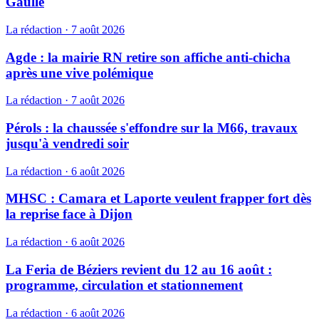
Gaulle
La rédaction
·
7 août 2026
Agde : la mairie RN retire son affiche anti-chicha
après une vive polémique
La rédaction
·
7 août 2026
Pérols : la chaussée s'effondre sur la M66, travaux
jusqu'à vendredi soir
La rédaction
·
6 août 2026
MHSC : Camara et Laporte veulent frapper fort dès
la reprise face à Dijon
La rédaction
·
6 août 2026
La Feria de Béziers revient du 12 au 16 août :
programme, circulation et stationnement
La rédaction
·
6 août 2026