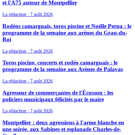
et l'A75 autour de Montpellier
La rédaction
·
7 août 2026
Rodéos camarguais, toros piscine et Noëlle Perna : le
programme de la semaine aux arènes du Grau-du-
Roi
La rédaction
·
7 août 2026
Toros piscine, concerts et rodéo camarguais : le
programme de la semaine aux Arènes de Palavas
La rédaction
·
7 août 2026
Agresseur de commerçantes de l'Écusson : les
policiers municipaux félicités par le maire
La rédaction
·
7 août 2026
Montpellier : deux agressions à l'arme blanche en
une soirée, aux Sabines et esplanade Charles-de-