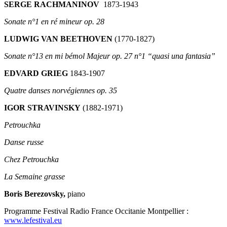
SERGE RACHMANINOV
1873-1943
Sonate n°1 en ré mineur op. 28
LUDWIG VAN BEETHOVEN
(1770-1827)
Sonate n°13 en mi bémol Majeur op. 27 n°1 “quasi una fantasia”
EDVARD GRIEG
1843-1907
Quatre danses norvégiennes op. 35
IGOR STRAVINSKY
(1882-1971)
Petrouchka
Danse russe
Chez Petrouchka
La Semaine grasse
Boris Berezovsky,
piano
Programme Festival Radio France Occitanie Montpellier :
www.lefestival.eu