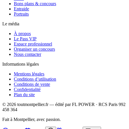
Bons plans & concours
Entraide
Portraits
Le média
À propos
Le Pass VIP
Espace professionnel
Organiser un concours
Nous contacter
Informations légales
Mentions légales
Conditions d’utilisation
Conditions de vente
Confidentialité
Plan du site
©
2026
toutmontpellier.fr — édité par
FL POWER
·
RCS Paris 992
458 364
Fait à Montpellier, avec passion.