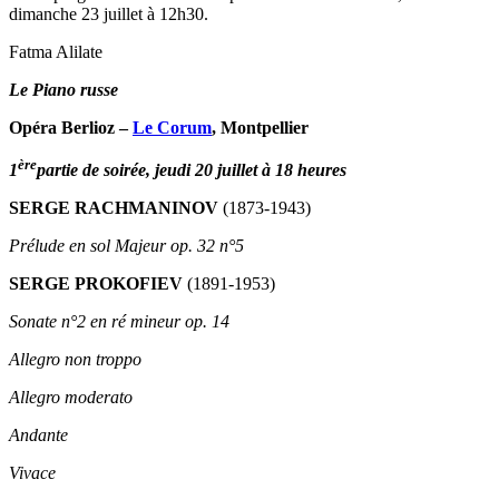
dimanche 23 juillet à 12h30.
Fatma Alilate
Le Piano russe
Opéra Berlioz –
Le Corum
, Montpellier
ère
1
partie de soirée, jeudi 20 juillet à 18 heures
SERGE RACHMANINOV
(1873-1943)
Prélude en sol Majeur op. 32 n°5
SERGE PROKOFIEV
(1891-1953)
Sonate n°2 en ré mineur op. 14
Allegro non troppo
Allegro moderato
Andante
Vivace