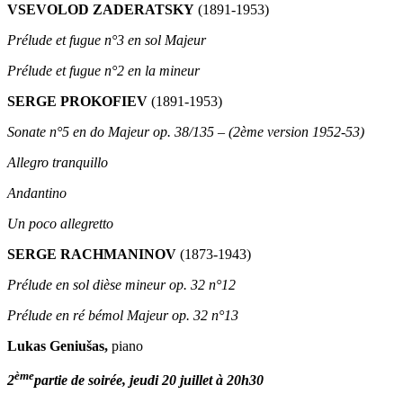
VSEVOLOD ZADERATSKY
(1891-1953)
Prélude et fugue n°3 en sol Majeur
Prélude et fugue n°2 en la mineur
SERGE PROKOFIEV
(1891-1953)
Sonate n°5 en do Majeur op. 38/135 – (2ème version 1952-53)
Allegro tranquillo
Andantino
Un poco allegretto
SERGE RACHMANINOV
(1873-1943)
Prélude en sol dièse mineur op. 32 n°12
Prélude en ré bémol Majeur op. 32 n°13
Lukas Geniušas,
piano
ème
2
partie de soirée, jeudi 20 juillet à 20h30