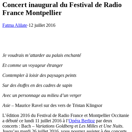
Concert inaugural du Festival de Radio
France Montpellier
Fatma Alilate
·
12 juillet 2016
Je voudrais m’attarder au palais enchanté
Et comme un voyageur étranger
Contempler à loisir des paysages peints
Sur des étoffes en des cadres de sapin
Avec un personnage au milieu d’un verger
Asie
– Maurice Ravel sur des vers de Tristan Klingsor
L’édition 2016 du Festival de Radio France et Montpellier Occitanie
a débuté ce lundi 11 juillet 2016 à l’
Opéra Berlioz
par deux
concerts : Bach –
Variations Goldberg
et
Les Milles et Une Nuits
.
Jusqu’au mardi 26 juillet 2016, vous pourrez assister à des concerts