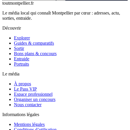
tout
montpellier
.fr
Le média local qui connaît Montpellier par cœur : adresses, actu,
sorties, entraide.
Découvrir
Explorer
Guides & comparatifs
Sortir
Bons plans & concours
Entraide
Portraits
Le média
À propos
Le Pass VIP
Espace professionnel
Organiser un concours
Nous contacter
Informations légales
Mentions légales
Conditions d’utilisation