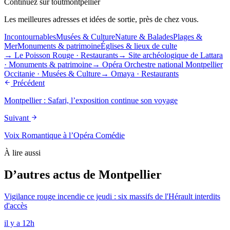
Continuez sur toutmontpellier
Les meilleures adresses et idées de sortie, près de chez vous.
Incontournables
Musées & Culture
Nature & Balades
Plages &
Mer
Monuments & patrimoine
Églises & lieux de culte
→
Le Poisson Rouge
·
Restaurants
→
Site archéologique de Lattara
·
Monuments & patrimoine
→
Opéra Orchestre national Montpellier
Occitanie
·
Musées & Culture
→
Omaya
·
Restaurants
Précédent
Montpellier : Safari, l’exposition continue son voyage
Suivant
Voix Romantique à l’Opéra Comédie
À lire aussi
D’autres actus de Montpellier
Vigilance rouge incendie ce jeudi : six massifs de l'Hérault interdits
d'accès
il y a 12h