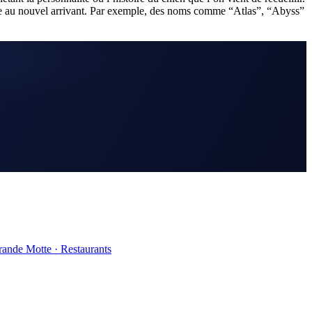
nique au nouvel arrivant. Par exemple, des noms comme “Atlas”, “Abyss”
rande Motte
·
Restaurants