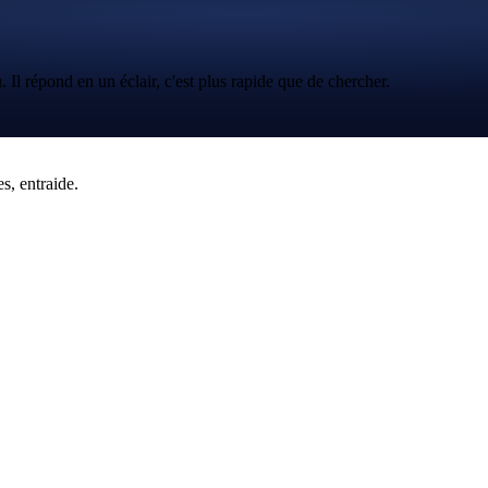
. Il répond en un éclair, c'est plus rapide que de chercher.
s, entraide.