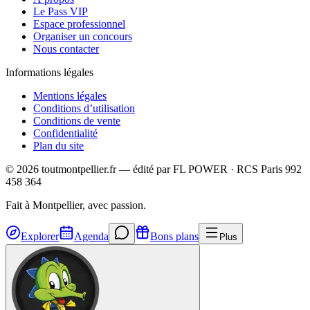
Le Pass VIP
Espace professionnel
Organiser un concours
Nous contacter
Informations légales
Mentions légales
Conditions d’utilisation
Conditions de vente
Confidentialité
Plan du site
©
2026
toutmontpellier.fr — édité par
FL POWER
·
RCS Paris 992
458 364
Fait à Montpellier, avec passion.
Explorer
Agenda
Bons plans
Plus