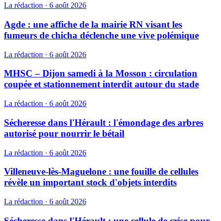
La rédaction
·
6 août 2026
Agde : une affiche de la mairie RN visant les
fumeurs de chicha déclenche une vive polémique
La rédaction
·
6 août 2026
MHSC – Dijon samedi à la Mosson : circulation
coupée et stationnement interdit autour du stade
La rédaction
·
6 août 2026
Sécheresse dans l'Hérault : l'émondage des arbres
autorisé pour nourrir le bétail
La rédaction
·
6 août 2026
Villeneuve-lès-Maguelone : une fouille de cellules
révèle un important stock d'objets interdits
La rédaction
·
6 août 2026
Sécheresse dans l'Hérault : une cellule de crise pour