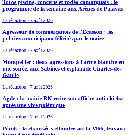
Toros piscine, concerts et rodéo camarguais : le
programme de la semaine aux Arènes de Palavas
La rédaction
·
7 août 2026
Agresseur de commerçantes de l'Écusson : les
policiers municipaux félicités par le maire
La rédaction
·
7 août 2026
Montpellier : deux agressions à l'arme blanche en
une soirée, aux Sabines et esplanade Charles-de-
Gaulle
La rédaction
·
7 août 2026
Agde : la mairie RN retire son affiche anti-chicha
après une vive polémique
La rédaction
·
7 août 2026
Pérols : la chaussée s'effondre sur la M66, travaux