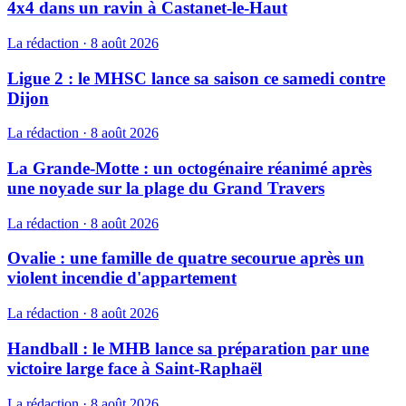
4x4 dans un ravin à Castanet-le-Haut
La rédaction
·
8 août 2026
Ligue 2 : le MHSC lance sa saison ce samedi contre
Dijon
La rédaction
·
8 août 2026
La Grande-Motte : un octogénaire réanimé après
une noyade sur la plage du Grand Travers
La rédaction
·
8 août 2026
Ovalie : une famille de quatre secourue après un
violent incendie d'appartement
La rédaction
·
8 août 2026
Handball : le MHB lance sa préparation par une
victoire large face à Saint-Raphaël
La rédaction
·
8 août 2026