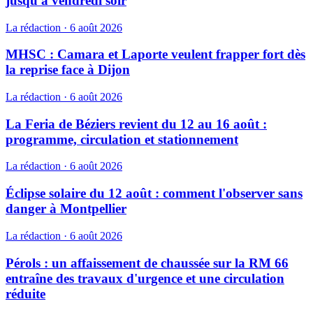
jusqu'à vendredi soir
La rédaction
·
6 août 2026
MHSC : Camara et Laporte veulent frapper fort dès
la reprise face à Dijon
La rédaction
·
6 août 2026
La Feria de Béziers revient du 12 au 16 août :
programme, circulation et stationnement
La rédaction
·
6 août 2026
Éclipse solaire du 12 août : comment l'observer sans
danger à Montpellier
La rédaction
·
6 août 2026
Pérols : un affaissement de chaussée sur la RM 66
entraîne des travaux d'urgence et une circulation
réduite