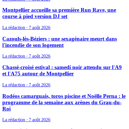
Montpellier accueille sa première Run Rave, une
course à pied version DJ set
La rédaction
·
7 août 2026
Cazouls-lès-Béziers : une sexagénaire meurt dans
l'incendie de son logement
La rédaction
·
7 août 2026
Chassé-croisé estival : samedi noir attendu sur l'A9
et l'A75 autour de Montpellier
La rédaction
·
7 août 2026
Rodéos camarguais, toros piscine et Noëlle Perna : le
programme de la semaine aux arènes du Grau-du-
Roi
La rédaction
·
7 août 2026