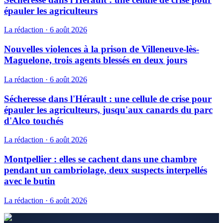
épauler les agriculteurs
La rédaction
·
6 août 2026
Nouvelles violences à la prison de Villeneuve-lès-
Maguelone, trois agents blessés en deux jours
La rédaction
·
6 août 2026
Sécheresse dans l'Hérault : une cellule de crise pour
épauler les agriculteurs, jusqu'aux canards du parc
d'Alco touchés
La rédaction
·
6 août 2026
Montpellier : elles se cachent dans une chambre
pendant un cambriolage, deux suspects interpellés
avec le butin
La rédaction
·
6 août 2026