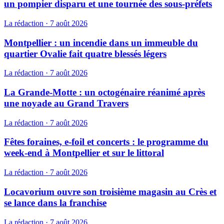
un pompier disparu et une tournée des sous-préfets
La rédaction
·
7 août 2026
Montpellier : un incendie dans un immeuble du
quartier Ovalie fait quatre blessés légers
La rédaction
·
7 août 2026
La Grande-Motte : un octogénaire réanimé après
une noyade au Grand Travers
La rédaction
·
7 août 2026
Fêtes foraines, e-foil et concerts : le programme du
week-end à Montpellier et sur le littoral
La rédaction
·
7 août 2026
Locavorium ouvre son troisième magasin au Crès et
se lance dans la franchise
La rédaction
·
7 août 2026