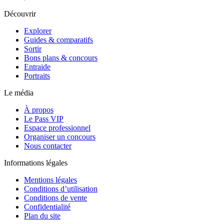
Découvrir
Explorer
Guides & comparatifs
Sortir
Bons plans & concours
Entraide
Portraits
Le média
À propos
Le Pass VIP
Espace professionnel
Organiser un concours
Nous contacter
Informations légales
Mentions légales
Conditions d’utilisation
Conditions de vente
Confidentialité
Plan du site