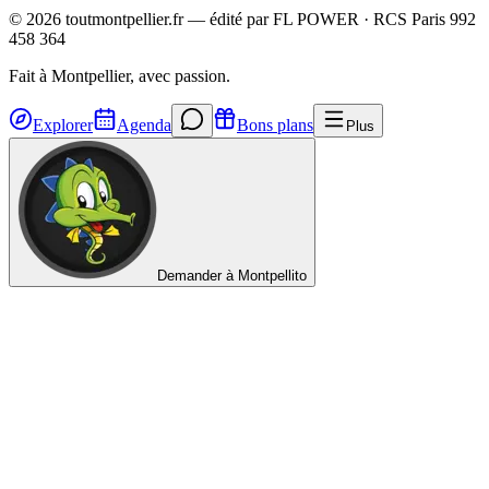
©
2026
toutmontpellier.fr — édité par
FL POWER
·
RCS Paris 992
458 364
Fait à Montpellier, avec passion.
Explorer
Agenda
Bons plans
Plus
Demander à Montpellito