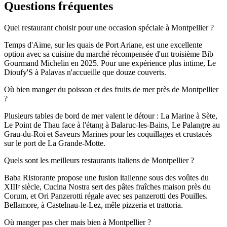
Questions fréquentes
Quel restaurant choisir pour une occasion spéciale à Montpellier ?
Temps d'Aime, sur les quais de Port Ariane, est une excellente
option avec sa cuisine du marché récompensée d'un troisième Bib
Gourmand Michelin en 2025. Pour une expérience plus intime, Le
Dioufy'S à Palavas n'accueille que douze couverts.
Où bien manger du poisson et des fruits de mer près de Montpellier
?
Plusieurs tables de bord de mer valent le détour : La Marine à Sète,
Le Point de Thau face à l'étang à Balaruc-les-Bains, Le Palangre au
Grau-du-Roi et Saveurs Marines pour les coquillages et crustacés
sur le port de La Grande-Motte.
Quels sont les meilleurs restaurants italiens de Montpellier ?
Baba Ristorante propose une fusion italienne sous des voûtes du
XIIIᵉ siècle, Cucina Nostra sert des pâtes fraîches maison près du
Corum, et Ori Panzerotti régale avec ses panzerotti des Pouilles.
Bellamore, à Castelnau-le-Lez, mêle pizzeria et trattoria.
Où manger pas cher mais bien à Montpellier ?