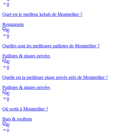
0
Quel est le meilleur kebab de Montpellier ?
Restaurants
0
0
Quelles sont les meilleures paillotes de Montpellier ?
Paillotes & plages privées
0
0
Quelle est la meilleure plage privée près de Montpellier ?
Paillotes & plages privées
0
0
Où sortir à Montpellier ?
Bars & rooftops
0
0