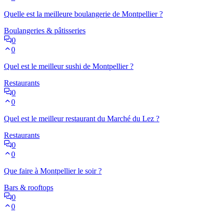
Quelle est la meilleure boulangerie de Montpellier ?
Boulangeries & pâtisseries
0
0
Quel est le meilleur sushi de Montpellier ?
Restaurants
0
0
Quel est le meilleur restaurant du Marché du Lez ?
Restaurants
0
0
Que faire à Montpellier le soir ?
Bars & rooftops
0
0