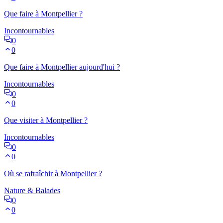
Que faire à Montpellier ?
Incontournables
0
0
Que faire à Montpellier aujourd'hui ?
Incontournables
0
0
Que visiter à Montpellier ?
Incontournables
0
0
Où se rafraîchir à Montpellier ?
Nature & Balades
0
0