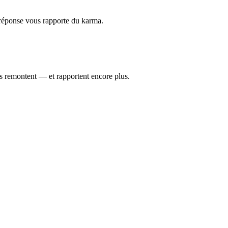
réponse vous rapporte du karma.
es remontent — et rapportent encore plus.