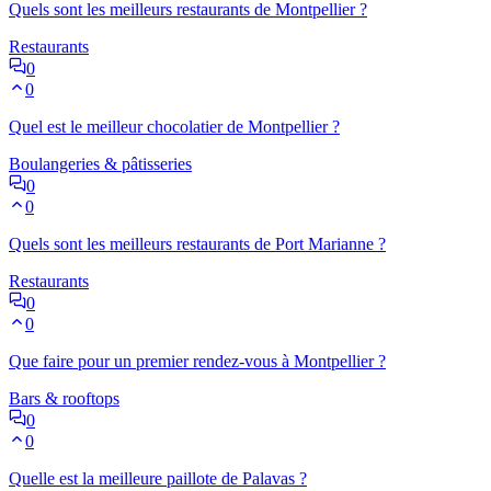
Quels sont les meilleurs restaurants de Montpellier ?
Restaurants
0
0
Quel est le meilleur chocolatier de Montpellier ?
Boulangeries & pâtisseries
0
0
Quels sont les meilleurs restaurants de Port Marianne ?
Restaurants
0
0
Que faire pour un premier rendez-vous à Montpellier ?
Bars & rooftops
0
0
Quelle est la meilleure paillote de Palavas ?