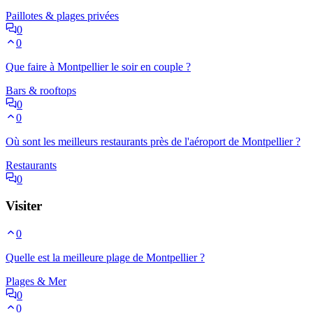
Paillotes & plages privées
0
0
Que faire à Montpellier le soir en couple ?
Bars & rooftops
0
0
Où sont les meilleurs restaurants près de l'aéroport de Montpellier ?
Restaurants
0
Visiter
0
Quelle est la meilleure plage de Montpellier ?
Plages & Mer
0
0