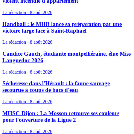
violent incendie d'appartement
La rédaction
·
8 août 2026
Handball : le MHB lance sa préparation par une
victoire large face à Saint-Raphaël
La rédaction
·
8 août 2026
Candice Gauch, étudiante montpelliéraine, élue Miss
Languedoc 2026
La rédaction
·
8 août 2026
Sécheresse dans l'Hérault : la faune sauvage
secourue à coups de bacs d'eau
La rédaction
·
8 août 2026
MHSC-Dijon : La Mosson retrouve ses couleurs
pour l'ouverture de la Ligue 2
La rédaction
·
8 août 2026