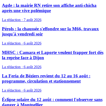
Agde : la mairie RN retire son affiche anti-chicha
après une vive polémique
La rédaction
·
7 août 2026
Pérols : la chaussée s'effondre sur la M66, travaux
jusqu'à vendredi soir
La rédaction
·
6 août 2026
MHSC : Camara et Laporte veulent frapper fort dès
la reprise face à Dijon
La rédaction
·
6 août 2026
La Feria de Béziers revient du 12 au 16 août :
programme, circulation et stationnement
La rédaction
·
6 août 2026
Éclipse solaire du 12 août : comment l'observer sans
danger à Montpellier