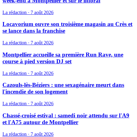
week-end à Montpellier et sur le littoral
La rédaction
·
7 août 2026
Locavorium ouvre son troisième magasin au Crès et
se lance dans la franchise
La rédaction
·
7 août 2026
Montpellier accueille sa première Run Rave, une
course à pied version DJ set
La rédaction
·
7 août 2026
Cazouls-lès-Béziers : une sexagénaire meurt dans
l'incendie de son logement
La rédaction
·
7 août 2026
Chassé-croisé estival : samedi noir attendu sur l'A9
et l'A75 autour de Montpellier
La rédaction
·
7 août 2026