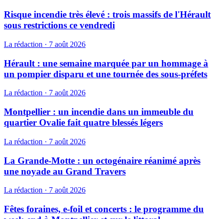
Risque incendie très élevé : trois massifs de l'Hérault
sous restrictions ce vendredi
La rédaction
·
7 août 2026
Hérault : une semaine marquée par un hommage à
un pompier disparu et une tournée des sous-préfets
La rédaction
·
7 août 2026
Montpellier : un incendie dans un immeuble du
quartier Ovalie fait quatre blessés légers
La rédaction
·
7 août 2026
La Grande-Motte : un octogénaire réanimé après
une noyade au Grand Travers
La rédaction
·
7 août 2026
Fêtes foraines, e-foil et concerts : le programme du