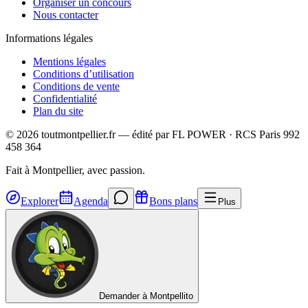
Organiser un concours
Nous contacter
Informations légales
Mentions légales
Conditions d’utilisation
Conditions de vente
Confidentialité
Plan du site
©
2026
toutmontpellier.fr — édité par
FL POWER
·
RCS Paris 992
458 364
Fait à Montpellier, avec passion.
Explorer
Agenda
Bons plans
Plus
Demander à Montpellito