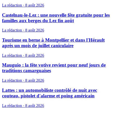
La rédaction
·
8 août 2026
Castelnau-le-Lez : une nouvelle fête gratuite pour les
familles aux berges du Lez fin août
La rédaction
·
8 août 2026
Tourisme en berne à Montpellier et dans l'Hérault
après un mois de juillet caniculaire
La rédaction
·
8 août 2026
Mauguio : la fête votive revient pour neuf jours de
traditions camarguaises
La rédaction
·
8 août 2026
Lattes : un automobiliste contrôlé de nuit avec
couteau, pistolet d'alarme et poing américain
La rédaction
·
8 août 2026