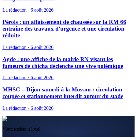
La rédaction
·
6 août 2026
Pérols : un affaissement de chaussée sur la RM 66
entraîne des travaux d'urgence et une circulation
réduite
La rédaction
·
6 août 2026
Agde : une affiche de la mairie RN visant les
fumeurs de chicha déclenche une vive polémique
La rédaction
·
6 août 2026
MHSC – Dijon samedi à la Mosson : circulation
coupée et stationnement interdit autour du stade
La rédaction
·
6 août 2026
Votre assistant local