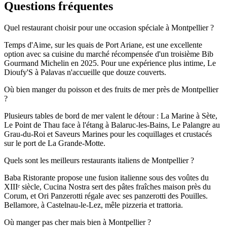
Questions fréquentes
Quel restaurant choisir pour une occasion spéciale à Montpellier ?
Temps d'Aime, sur les quais de Port Ariane, est une excellente
option avec sa cuisine du marché récompensée d'un troisième Bib
Gourmand Michelin en 2025. Pour une expérience plus intime, Le
Dioufy'S à Palavas n'accueille que douze couverts.
Où bien manger du poisson et des fruits de mer près de Montpellier
?
Plusieurs tables de bord de mer valent le détour : La Marine à Sète,
Le Point de Thau face à l'étang à Balaruc-les-Bains, Le Palangre au
Grau-du-Roi et Saveurs Marines pour les coquillages et crustacés
sur le port de La Grande-Motte.
Quels sont les meilleurs restaurants italiens de Montpellier ?
Baba Ristorante propose une fusion italienne sous des voûtes du
XIIIᵉ siècle, Cucina Nostra sert des pâtes fraîches maison près du
Corum, et Ori Panzerotti régale avec ses panzerotti des Pouilles.
Bellamore, à Castelnau-le-Lez, mêle pizzeria et trattoria.
Où manger pas cher mais bien à Montpellier ?