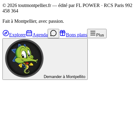
©
2026
toutmontpellier.fr — édité par
FL POWER
·
RCS Paris 992
458 364
Fait à Montpellier, avec passion.
Explorer
Agenda
Bons plans
Plus
Demander à Montpellito