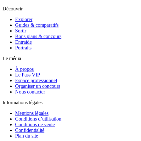
Découvrir
Explorer
Guides & comparatifs
Sortir
Bons plans & concours
Entraide
Portraits
Le média
À propos
Le Pass VIP
Espace professionnel
Organiser un concours
Nous contacter
Informations légales
Mentions légales
Conditions d’utilisation
Conditions de vente
Confidentialité
Plan du site