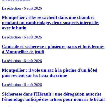
La rédaction
·
6 août 2026
Montpellier : elles se cachent dans une chambre
pendant un cambriolage, deux suspects interpellés
avec le butin
La rédaction
·
6 août 2026
Canicule et sécheresse : plusieurs parcs et bois fermés
à Montpellier ce jeudi
La rédaction
·
6 août 2026
Montpellier : il vole un sac à la piscine d'un hôtel
puis revient sur les lieux du crime
La rédaction
·
6 août 2026
Sécheresse dans l'Hérault : une dérogation autorise
l'émondage anticipé des arbres pour nourrir le bétail