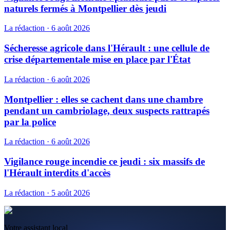
naturels fermés à Montpellier dès jeudi
La rédaction
·
6 août 2026
Sécheresse agricole dans l'Hérault : une cellule de
crise départementale mise en place par l'État
La rédaction
·
6 août 2026
Montpellier : elles se cachent dans une chambre
pendant un cambriolage, deux suspects rattrapés
par la police
La rédaction
·
6 août 2026
Vigilance rouge incendie ce jeudi : six massifs de
l'Hérault interdits d'accès
La rédaction
·
5 août 2026
Votre assistant local