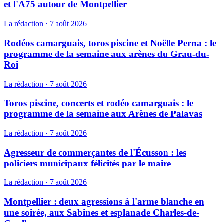
et l'A75 autour de Montpellier
La rédaction
·
7 août 2026
Rodéos camarguais, toros piscine et Noëlle Perna : le
programme de la semaine aux arènes du Grau-du-
Roi
La rédaction
·
7 août 2026
Toros piscine, concerts et rodéo camarguais : le
programme de la semaine aux Arènes de Palavas
La rédaction
·
7 août 2026
Agresseur de commerçantes de l'Écusson : les
policiers municipaux félicités par le maire
La rédaction
·
7 août 2026
Montpellier : deux agressions à l'arme blanche en
une soirée, aux Sabines et esplanade Charles-de-