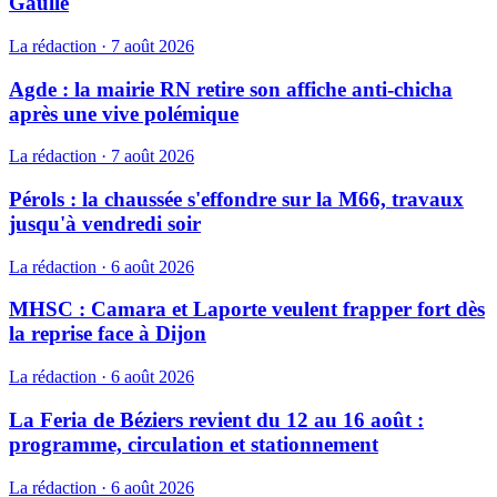
Gaulle
La rédaction
·
7 août 2026
Agde : la mairie RN retire son affiche anti-chicha
après une vive polémique
La rédaction
·
7 août 2026
Pérols : la chaussée s'effondre sur la M66, travaux
jusqu'à vendredi soir
La rédaction
·
6 août 2026
MHSC : Camara et Laporte veulent frapper fort dès
la reprise face à Dijon
La rédaction
·
6 août 2026
La Feria de Béziers revient du 12 au 16 août :
programme, circulation et stationnement
La rédaction
·
6 août 2026