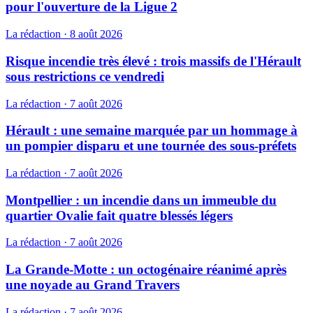
pour l'ouverture de la Ligue 2
La rédaction
·
8 août 2026
Risque incendie très élevé : trois massifs de l'Hérault
sous restrictions ce vendredi
La rédaction
·
7 août 2026
Hérault : une semaine marquée par un hommage à
un pompier disparu et une tournée des sous-préfets
La rédaction
·
7 août 2026
Montpellier : un incendie dans un immeuble du
quartier Ovalie fait quatre blessés légers
La rédaction
·
7 août 2026
La Grande-Motte : un octogénaire réanimé après
une noyade au Grand Travers
La rédaction
·
7 août 2026