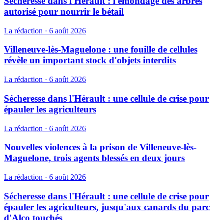
Sécheresse dans l'Hérault : l'émondage des arbres
autorisé pour nourrir le bétail
La rédaction
·
6 août 2026
Villeneuve-lès-Maguelone : une fouille de cellules
révèle un important stock d'objets interdits
La rédaction
·
6 août 2026
Sécheresse dans l'Hérault : une cellule de crise pour
épauler les agriculteurs
La rédaction
·
6 août 2026
Nouvelles violences à la prison de Villeneuve-lès-
Maguelone, trois agents blessés en deux jours
La rédaction
·
6 août 2026
Sécheresse dans l'Hérault : une cellule de crise pour
épauler les agriculteurs, jusqu'aux canards du parc
d'Alco touchés