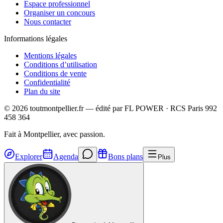
Espace professionnel
Organiser un concours
Nous contacter
Informations légales
Mentions légales
Conditions d’utilisation
Conditions de vente
Confidentialité
Plan du site
©
2026
toutmontpellier.fr — édité par
FL POWER
·
RCS Paris 992
458 364
Fait à Montpellier, avec passion.
Explorer
Agenda
Bons plans
Plus