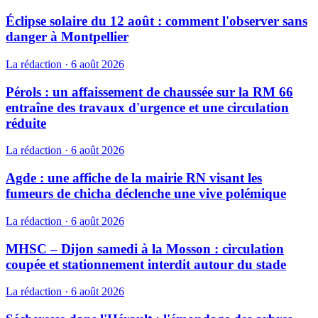
Éclipse solaire du 12 août : comment l'observer sans
danger à Montpellier
La rédaction
·
6 août 2026
Pérols : un affaissement de chaussée sur la RM 66
entraîne des travaux d'urgence et une circulation
réduite
La rédaction
·
6 août 2026
Agde : une affiche de la mairie RN visant les
fumeurs de chicha déclenche une vive polémique
La rédaction
·
6 août 2026
MHSC – Dijon samedi à la Mosson : circulation
coupée et stationnement interdit autour du stade
La rédaction
·
6 août 2026