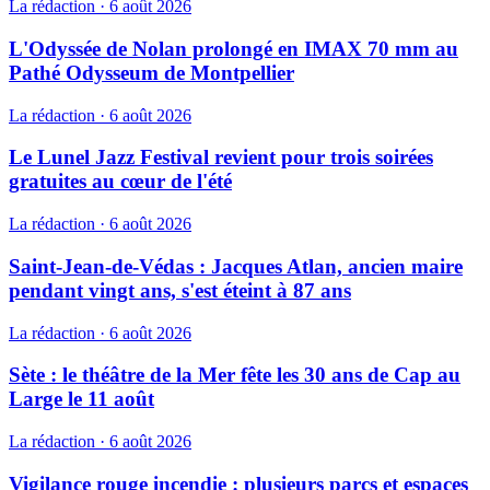
La rédaction
·
6 août 2026
L'Odyssée de Nolan prolongé en IMAX 70 mm au
Pathé Odysseum de Montpellier
La rédaction
·
6 août 2026
Le Lunel Jazz Festival revient pour trois soirées
gratuites au cœur de l'été
La rédaction
·
6 août 2026
Saint-Jean-de-Védas : Jacques Atlan, ancien maire
pendant vingt ans, s'est éteint à 87 ans
La rédaction
·
6 août 2026
Sète : le théâtre de la Mer fête les 30 ans de Cap au
Large le 11 août
La rédaction
·
6 août 2026
Vigilance rouge incendie : plusieurs parcs et espaces