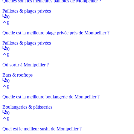
Quelles sont les meilleures paillotes de Montpellier ?
Paillotes & plages privées
0
0
Quelle est la meilleure plage privée près de Montpellier ?
Paillotes & plages privées
0
0
Où sortir à Montpellier ?
Bars & rooftops
0
0
Quelle est la meilleure boulangerie de Montpellier ?
Boulangeries & pâtisseries
0
0
Quel est le meilleur sushi de Montpellier ?