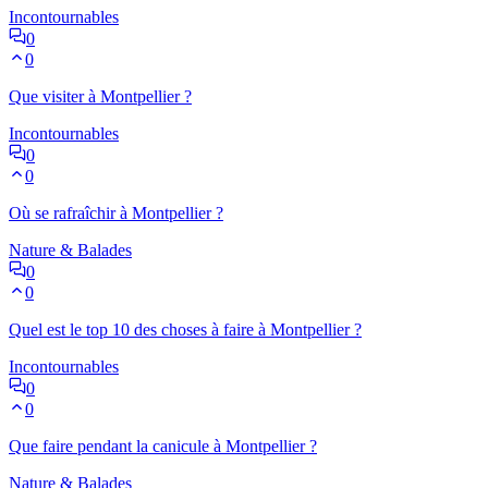
Incontournables
0
0
Que visiter à Montpellier ?
Incontournables
0
0
Où se rafraîchir à Montpellier ?
Nature & Balades
0
0
Quel est le top 10 des choses à faire à Montpellier ?
Incontournables
0
0
Que faire pendant la canicule à Montpellier ?
Nature & Balades