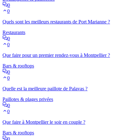
0
0
Quels sont les meilleurs restaurants de Port Marianne ?
Restaurants
0
0
Que faire pour un premier rendez-vous à Montpellier ?
Bars & rooftops
0
0
Quelle est la meilleure paillote de Palavas ?
Paillotes & plages privées
0
0
Que faire à Montpellier le soir en couple ?
Bars & rooftops
0