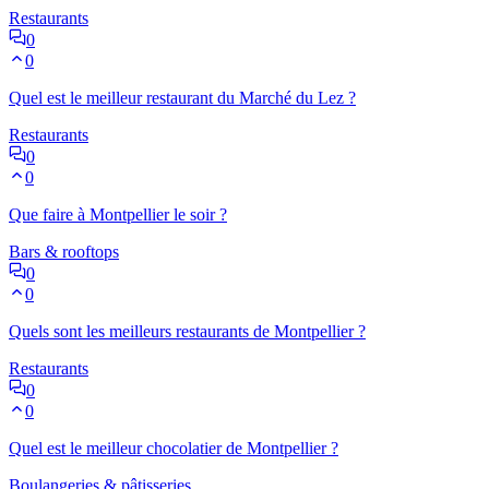
Restaurants
0
0
Quel est le meilleur restaurant du Marché du Lez ?
Restaurants
0
0
Que faire à Montpellier le soir ?
Bars & rooftops
0
0
Quels sont les meilleurs restaurants de Montpellier ?
Restaurants
0
0
Quel est le meilleur chocolatier de Montpellier ?
Boulangeries & pâtisseries