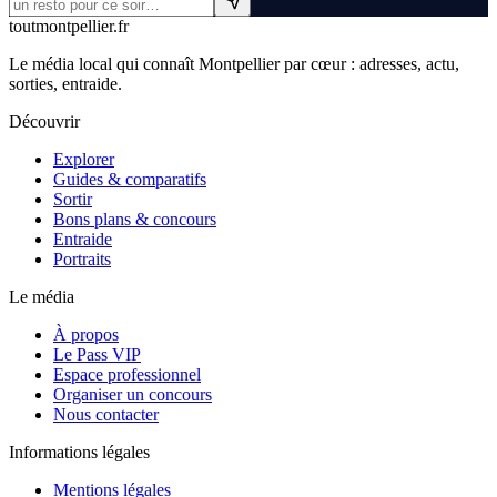
tout
montpellier
.fr
Le média local qui connaît Montpellier par cœur : adresses, actu,
sorties, entraide.
Découvrir
Explorer
Guides & comparatifs
Sortir
Bons plans & concours
Entraide
Portraits
Le média
À propos
Le Pass VIP
Espace professionnel
Organiser un concours
Nous contacter
Informations légales
Mentions légales