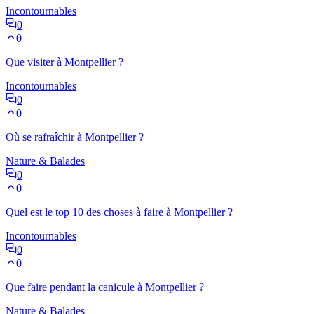
Incontournables
0
0
Que visiter à Montpellier ?
Incontournables
0
0
Où se rafraîchir à Montpellier ?
Nature & Balades
0
0
Quel est le top 10 des choses à faire à Montpellier ?
Incontournables
0
0
Que faire pendant la canicule à Montpellier ?
Nature & Balades