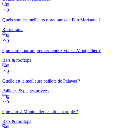
0
0
Quels sont les meilleurs restaurants de Port Marianne ?
Restaurants
0
0
Que faire pour un premier rendez-vous à Montpellier ?
Bars & rooftops
0
0
Quelle est la meilleure paillote de Palavas ?
Paillotes & plages privées
0
0
Que faire à Montpellier le soir en couple ?
Bars & rooftops
0