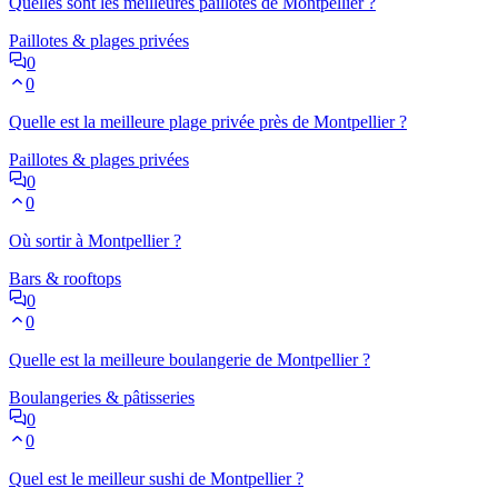
Quelles sont les meilleures paillotes de Montpellier ?
Paillotes & plages privées
0
0
Quelle est la meilleure plage privée près de Montpellier ?
Paillotes & plages privées
0
0
Où sortir à Montpellier ?
Bars & rooftops
0
0
Quelle est la meilleure boulangerie de Montpellier ?
Boulangeries & pâtisseries
0
0
Quel est le meilleur sushi de Montpellier ?