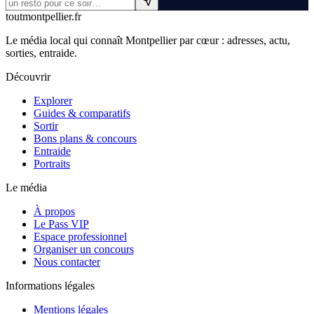
tout
montpellier
.fr
Le média local qui connaît Montpellier par cœur : adresses, actu,
sorties, entraide.
Découvrir
Explorer
Guides & comparatifs
Sortir
Bons plans & concours
Entraide
Portraits
Le média
À propos
Le Pass VIP
Espace professionnel
Organiser un concours
Nous contacter
Informations légales
Mentions légales