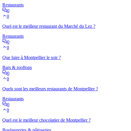
Restaurants
0
0
Quel est le meilleur restaurant du Marché du Lez ?
Restaurants
0
0
Que faire à Montpellier le soir ?
Bars & rooftops
0
0
Quels sont les meilleurs restaurants de Montpellier ?
Restaurants
0
0
Quel est le meilleur chocolatier de Montpellier ?
Boulangeries & pâtisseries