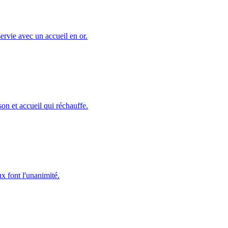
 servie avec un accueil en or.
son et accueil qui réchauffe.
ux font l'unanimité.