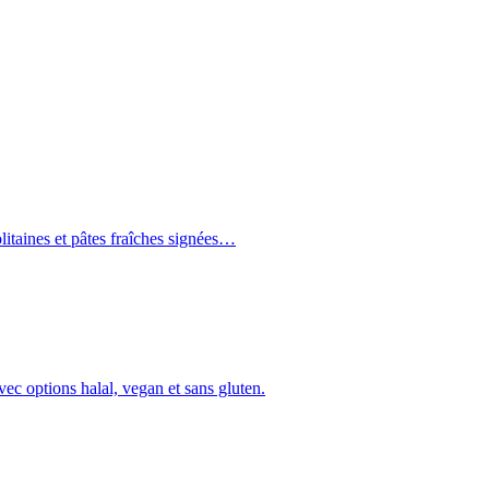
olitaines et pâtes fraîches signées…
ec options halal, vegan et sans gluten.