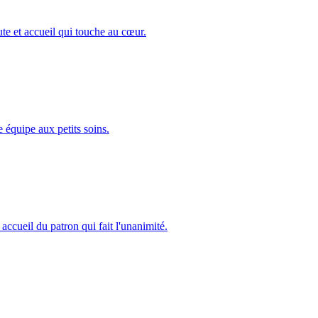
te et accueil qui touche au cœur.
 équipe aux petits soins.
ccueil du patron qui fait l'unanimité.