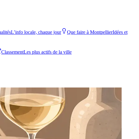
alités
L’info locale, chaque jour
Que faire à Montpellier
Idées et
Classement
Les plus actifs de la ville