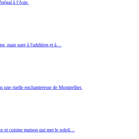
énégal à l'Asie.
ng, mais gare à l'addition et à…
s une ruelle enchanteresse de Montpellier.
ux et cuisine maison qui met le soleil…