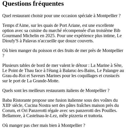
Questions fréquentes
Quel restaurant choisir pour une occasion spéciale à Montpellier ?
Temps d'Aime, sur les quais de Port Ariane, est une excellente
option avec sa cuisine du marché récompensée d'un troisième Bib
Gourmand Michelin en 2025. Pour une expérience plus intime, Le
Dioufy'S à Palavas n'accueille que douze couverts.
Où bien manger du poisson et des fruits de mer près de Montpellier
?
Plusieurs tables de bord de mer valent le détour : La Marine à Sète,
Le Point de Thau face à l'étang à Balaruc-les-Bains, Le Palangre au
Grau-du-Roi et Saveurs Marines pour les coquillages et crustacés
sur le port de La Grande-Motte.
Quels sont les meilleurs restaurants italiens de Montpellier ?
Baba Ristorante propose une fusion italienne sous des voûtes du
XIIIᵉ siècle, Cucina Nostra sert des pâtes fraîches maison près du
Corum, et Ori Panzerotti régale avec ses panzerotti des Pouilles.
Bellamore, à Castelnau-le-Lez, mêle pizzeria et trattoria.
Où manger pas cher mais bien à Montpellier ?