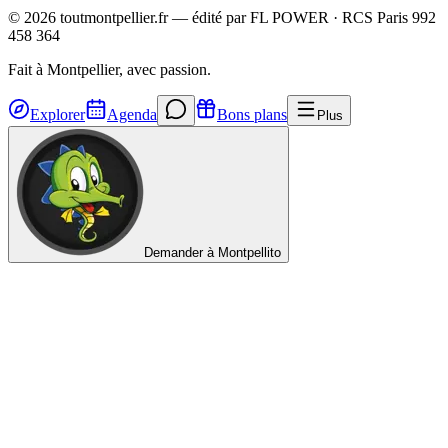
©
2026
toutmontpellier.fr — édité par
FL POWER
·
RCS Paris 992
458 364
Fait à Montpellier, avec passion.
Explorer
Agenda
Bons plans
Plus
Demander à Montpellito