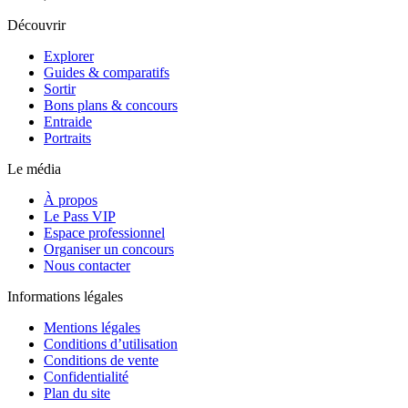
Découvrir
Explorer
Guides & comparatifs
Sortir
Bons plans & concours
Entraide
Portraits
Le média
À propos
Le Pass VIP
Espace professionnel
Organiser un concours
Nous contacter
Informations légales
Mentions légales
Conditions d’utilisation
Conditions de vente
Confidentialité
Plan du site