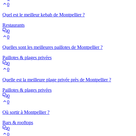
0
Quel est le meilleur kebab de Montpellier ?
Restaurants
0
0
Quelles sont les meilleures paillotes de Montpellier ?
Paillotes & plages privées
0
0
Quelle est la meilleure plage privée près de Montpellier ?
Paillotes & plages privées
0
0
Où sortir à Montpellier ?
Bars & rooftops
0
0