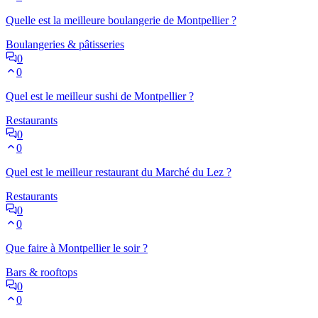
Quelle est la meilleure boulangerie de Montpellier ?
Boulangeries & pâtisseries
0
0
Quel est le meilleur sushi de Montpellier ?
Restaurants
0
0
Quel est le meilleur restaurant du Marché du Lez ?
Restaurants
0
0
Que faire à Montpellier le soir ?
Bars & rooftops
0
0