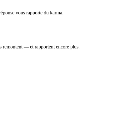
réponse vous rapporte du karma.
es remontent — et rapportent encore plus.