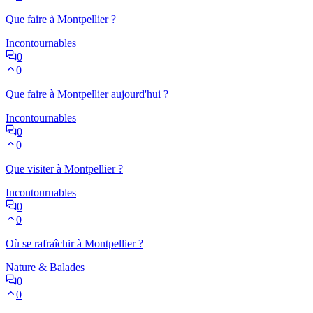
Que faire à Montpellier ?
Incontournables
0
0
Que faire à Montpellier aujourd'hui ?
Incontournables
0
0
Que visiter à Montpellier ?
Incontournables
0
0
Où se rafraîchir à Montpellier ?
Nature & Balades
0
0