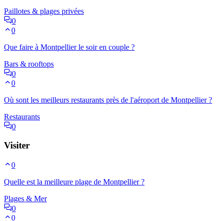
Paillotes & plages privées
0
0
Que faire à Montpellier le soir en couple ?
Bars & rooftops
0
0
Où sont les meilleurs restaurants près de l'aéroport de Montpellier ?
Restaurants
0
Visiter
0
Quelle est la meilleure plage de Montpellier ?
Plages & Mer
0
0