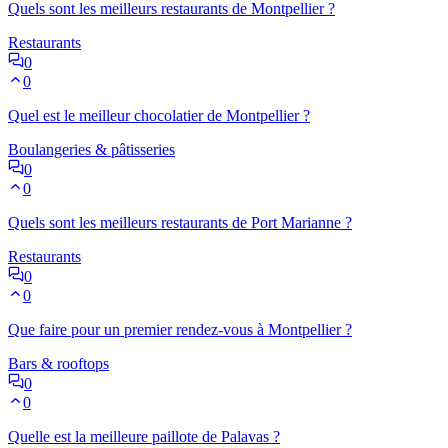
Quels sont les meilleurs restaurants de Montpellier ?
Restaurants
0
0
Quel est le meilleur chocolatier de Montpellier ?
Boulangeries & pâtisseries
0
0
Quels sont les meilleurs restaurants de Port Marianne ?
Restaurants
0
0
Que faire pour un premier rendez-vous à Montpellier ?
Bars & rooftops
0
0
Quelle est la meilleure paillote de Palavas ?