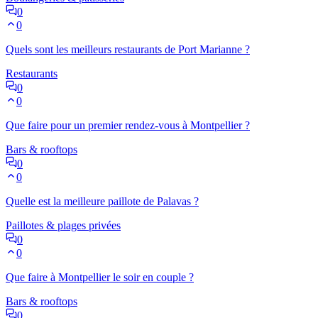
0
0
Quels sont les meilleurs restaurants de Port Marianne ?
Restaurants
0
0
Que faire pour un premier rendez-vous à Montpellier ?
Bars & rooftops
0
0
Quelle est la meilleure paillote de Palavas ?
Paillotes & plages privées
0
0
Que faire à Montpellier le soir en couple ?
Bars & rooftops
0