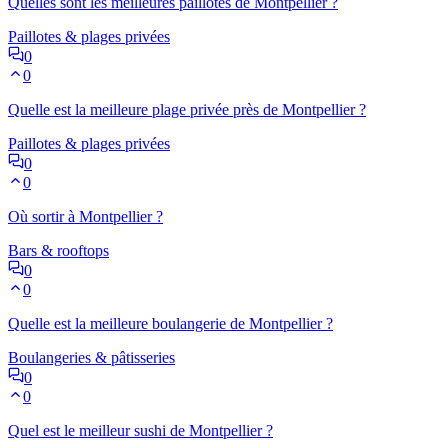
Quelles sont les meilleures paillotes de Montpellier ?
Paillotes & plages privées
0
0
Quelle est la meilleure plage privée près de Montpellier ?
Paillotes & plages privées
0
0
Où sortir à Montpellier ?
Bars & rooftops
0
0
Quelle est la meilleure boulangerie de Montpellier ?
Boulangeries & pâtisseries
0
0
Quel est le meilleur sushi de Montpellier ?