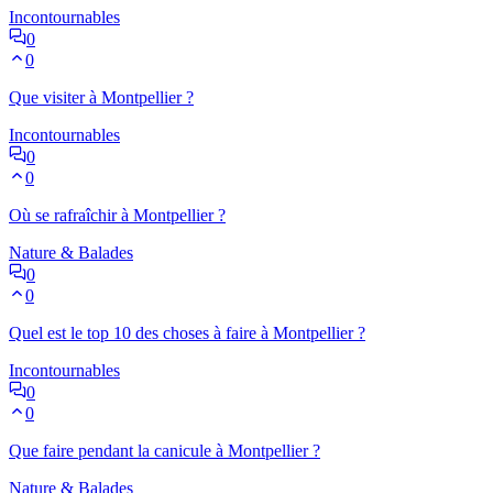
Incontournables
0
0
Que visiter à Montpellier ?
Incontournables
0
0
Où se rafraîchir à Montpellier ?
Nature & Balades
0
0
Quel est le top 10 des choses à faire à Montpellier ?
Incontournables
0
0
Que faire pendant la canicule à Montpellier ?
Nature & Balades