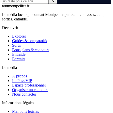
tout
montpellier
.fr
Le média local qui connaît Montpellier par cœur : adresses, actu,
sorties, entraide.
Découvrir
Explorer
Guides & comparatifs
Sortir
Bons plans & concours
Entraide
Portraits
Le média
À propos
Le Pass VIP
Espace professionnel
Organiser un concours
Nous contacter
Informations légales
Mentions légales