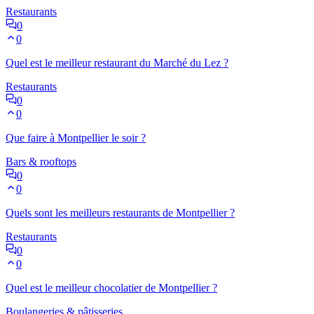
Restaurants
0
0
Quel est le meilleur restaurant du Marché du Lez ?
Restaurants
0
0
Que faire à Montpellier le soir ?
Bars & rooftops
0
0
Quels sont les meilleurs restaurants de Montpellier ?
Restaurants
0
0
Quel est le meilleur chocolatier de Montpellier ?
Boulangeries & pâtisseries