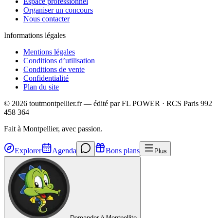
Espace professionnel
Organiser un concours
Nous contacter
Informations légales
Mentions légales
Conditions d’utilisation
Conditions de vente
Confidentialité
Plan du site
©
2026
toutmontpellier.fr — édité par
FL POWER
·
RCS Paris 992
458 364
Fait à Montpellier, avec passion.
Explorer
Agenda
Bons plans
Plus
Demander à Montpellito