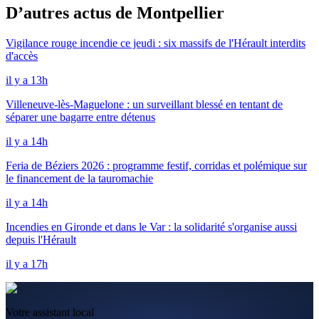
D’autres actus de Montpellier
Vigilance rouge incendie ce jeudi : six massifs de l'Hérault interdits
d'accès
il y a 13h
Villeneuve-lès-Maguelone : un surveillant blessé en tentant de
séparer une bagarre entre détenus
il y a 14h
Feria de Béziers 2026 : programme festif, corridas et polémique sur
le financement de la tauromachie
il y a 14h
Incendies en Gironde et dans le Var : la solidarité s'organise aussi
depuis l'Hérault
il y a 17h
Votre assistant local