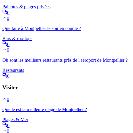
Paillotes & plages privées
0
0
Que faire à Montpellier le soir en couple ?
Bars & rooftops
0
0
Où sont les meilleurs restaurants près de l'aéroport de Montpellier ?
Restaurants
0
Visiter
0
Quelle est la meilleure plage de Montpellier ?
Plages & Mer
0
0