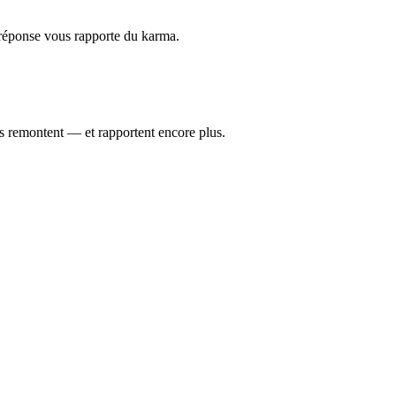
réponse vous rapporte du karma.
es remontent — et rapportent encore plus.