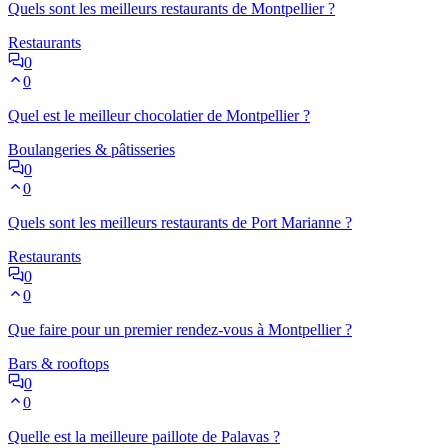
Quels sont les meilleurs restaurants de Montpellier ?
Restaurants
0
0
Quel est le meilleur chocolatier de Montpellier ?
Boulangeries & pâtisseries
0
0
Quels sont les meilleurs restaurants de Port Marianne ?
Restaurants
0
0
Que faire pour un premier rendez-vous à Montpellier ?
Bars & rooftops
0
0
Quelle est la meilleure paillote de Palavas ?