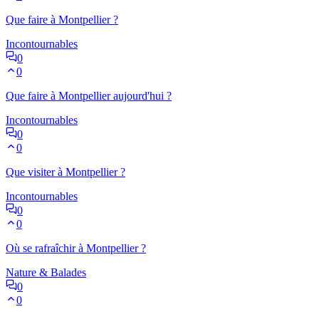
Que faire à Montpellier ?
Incontournables
0
0
Que faire à Montpellier aujourd'hui ?
Incontournables
0
0
Que visiter à Montpellier ?
Incontournables
0
0
Où se rafraîchir à Montpellier ?
Nature & Balades
0
0