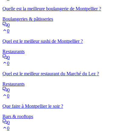
Quelle est la meilleure boulangerie de Montpellier ?
Boulangeries & pâtisseries
0
0
Quel est le meilleur sushi de Montpellier ?
Restaurants
0
0
Quel est le meilleur restaurant du Marché du Lez ?
Restaurants
0
0
Que faire à Montpellier le soir ?
Bars & rooftops
0
0