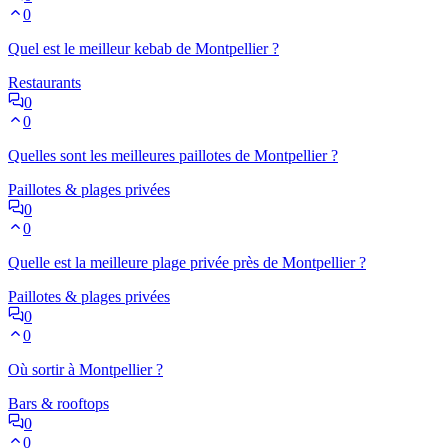
0
Quel est le meilleur kebab de Montpellier ?
Restaurants
0
0
Quelles sont les meilleures paillotes de Montpellier ?
Paillotes & plages privées
0
0
Quelle est la meilleure plage privée près de Montpellier ?
Paillotes & plages privées
0
0
Où sortir à Montpellier ?
Bars & rooftops
0
0