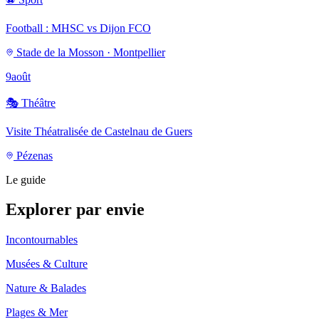
Football : MHSC vs Dijon FCO
Stade de la Mosson · Montpellier
9
août
🎭
Théâtre
Visite Théatralisée de Castelnau de Guers
Pézenas
Le guide
Explorer par envie
Incontournables
Musées & Culture
Nature & Balades
Plages & Mer