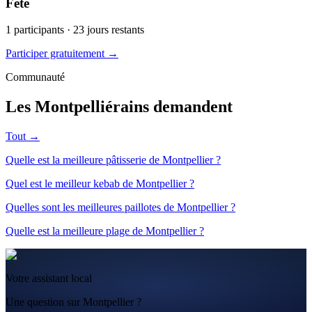
Fête
1
participants ·
23
jours restants
Participer gratuitement →
Communauté
Les Montpelliérains demandent
Tout →
Quelle est la meilleure pâtisserie de Montpellier ?
Quel est le meilleur kebab de Montpellier ?
Quelles sont les meilleures paillotes de Montpellier ?
Quelle est la meilleure plage de Montpellier ?
Votre assistant local
Une question sur Montpellier ?