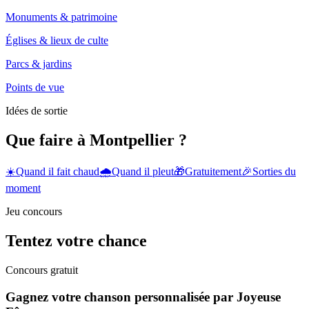
Monuments & patrimoine
Églises & lieux de culte
Parcs & jardins
Points de vue
Idées de sortie
Que faire à Montpellier ?
☀️
Quand il fait chaud
🌧️
Quand il pleut
🎁
Gratuitement
🎉
Sorties du
moment
Jeu concours
Tentez votre chance
Concours gratuit
Gagnez votre chanson personnalisée par Joyeuse