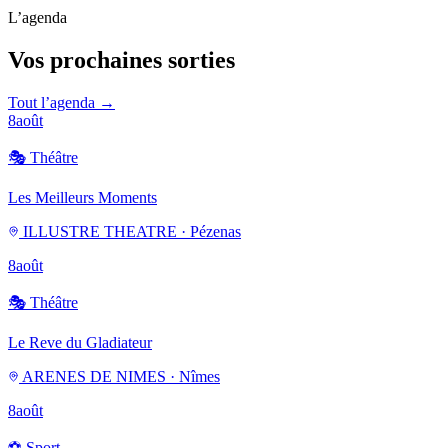
L’agenda
Vos prochaines sorties
Tout l’agenda →
8
août
🎭
Théâtre
Les Meilleurs Moments
ILLUSTRE THEATRE · Pézenas
8
août
🎭
Théâtre
Le Reve du Gladiateur
ARENES DE NIMES · Nîmes
8
août
⚽
Sport