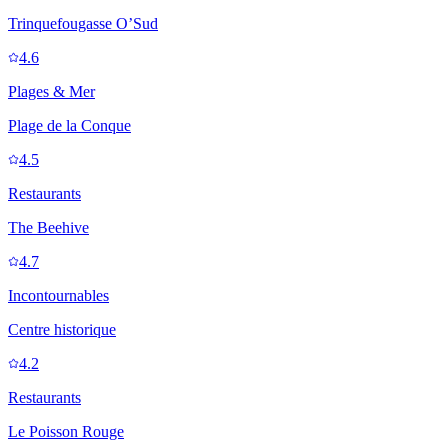
Trinquefougasse O’Sud
4.6
Plages & Mer
Plage de la Conque
4.5
Restaurants
The Beehive
4.7
Incontournables
Centre historique
4.2
Restaurants
Le Poisson Rouge