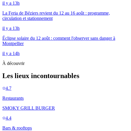
il y a 13h
La Feria de Béziers revient du 12 au 16 août : programme,
circulation et stationnement
il y a 13h
Éclipse solaire du 12 août : comment l'observer sans danger à
Montpellier
il y a 14h
À découvrir
Les lieux incontournables
4.7
Restaurants
SMOKY GRILL BURGER
4.4
Bars & rooftops