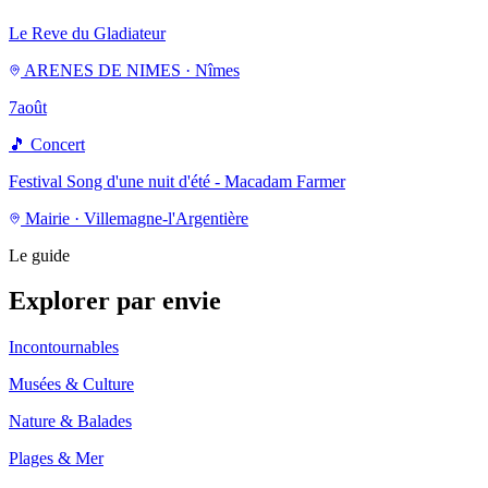
Le Reve du Gladiateur
ARENES DE NIMES · Nîmes
7
août
🎵
Concert
Festival Song d'une nuit d'été - Macadam Farmer
Mairie · Villemagne-l'Argentière
Le guide
Explorer par envie
Incontournables
Musées & Culture
Nature & Balades
Plages & Mer