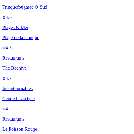
Trinquefougasse O’Sud
4.6
Plages & Mer
Plage de la Conque
4.5
Restaurants
The Beehive
4.7
Incontournables
Centre historique
4.2
Restaurants
Le Poisson Rouge