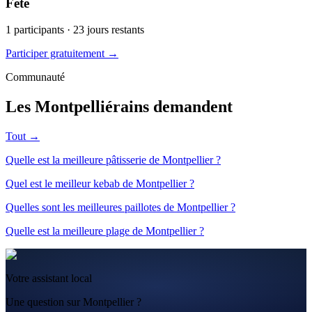
Fête
1
participants ·
23
jours restants
Participer gratuitement →
Communauté
Les Montpelliérains demandent
Tout →
Quelle est la meilleure pâtisserie de Montpellier ?
Quel est le meilleur kebab de Montpellier ?
Quelles sont les meilleures paillotes de Montpellier ?
Quelle est la meilleure plage de Montpellier ?
Votre assistant local
Une question sur Montpellier ?