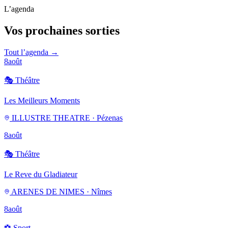
L’agenda
Vos prochaines sorties
Tout l’agenda →
8
août
🎭
Théâtre
Les Meilleurs Moments
ILLUSTRE THEATRE · Pézenas
8
août
🎭
Théâtre
Le Reve du Gladiateur
ARENES DE NIMES · Nîmes
8
août
⚽
Sport