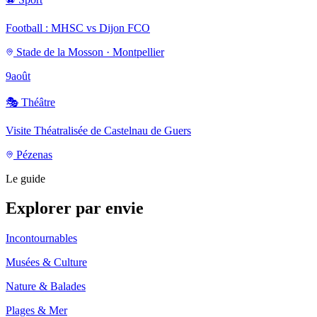
Football : MHSC vs Dijon FCO
Stade de la Mosson · Montpellier
9
août
🎭
Théâtre
Visite Théatralisée de Castelnau de Guers
Pézenas
Le guide
Explorer par envie
Incontournables
Musées & Culture
Nature & Balades
Plages & Mer