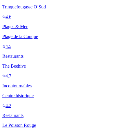
Trinquefougasse O’Sud
4.6
Plages & Mer
Plage de la Conque
4.5
Restaurants
The Beehive
4.7
Incontournables
Centre historique
4.2
Restaurants
Le Poisson Rouge