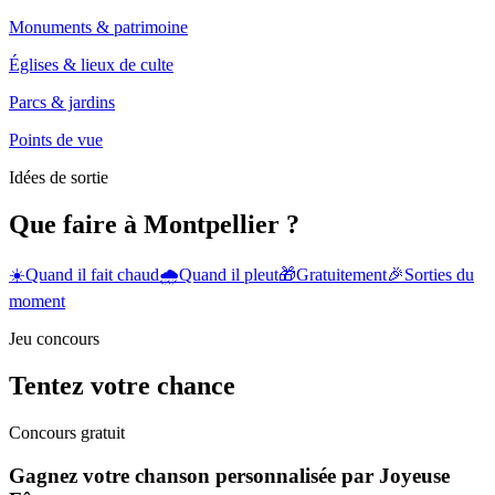
Monuments & patrimoine
Églises & lieux de culte
Parcs & jardins
Points de vue
Idées de sortie
Que faire à Montpellier ?
☀️
Quand il fait chaud
🌧️
Quand il pleut
🎁
Gratuitement
🎉
Sorties du
moment
Jeu concours
Tentez votre chance
Concours gratuit
Gagnez votre chanson personnalisée par Joyeuse