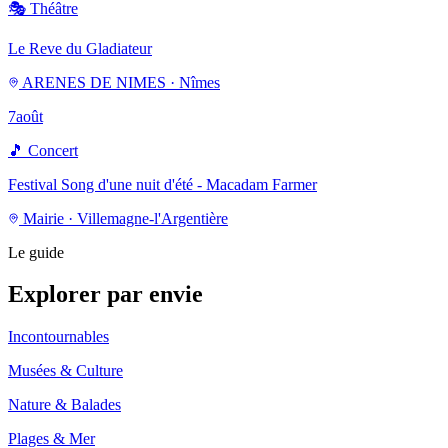
🎭
Théâtre
Le Reve du Gladiateur
ARENES DE NIMES · Nîmes
7
août
🎵
Concert
Festival Song d'une nuit d'été - Macadam Farmer
Mairie · Villemagne-l'Argentière
Le guide
Explorer par envie
Incontournables
Musées & Culture
Nature & Balades
Plages & Mer