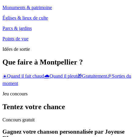
Monuments & patrimoine
Églises & lieux de culte
Parcs & jardins
Points de vue
Idées de sortie
Que faire à Montpellier ?
☀️
Quand il fait chaud
🌧️
Quand il pleut
🎁
Gratuitement
🎉
Sorties du
moment
Jeu concours
Tentez votre chance
Concours gratuit
Gagnez votre chanson personnalisée par Joyeuse