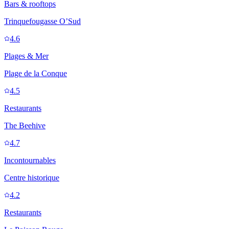
Bars & rooftops
Trinquefougasse O’Sud
4.6
Plages & Mer
Plage de la Conque
4.5
Restaurants
The Beehive
4.7
Incontournables
Centre historique
4.2
Restaurants