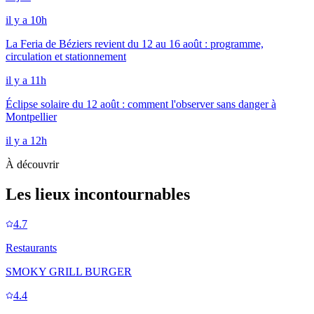
il y a 10h
La Feria de Béziers revient du 12 au 16 août : programme,
circulation et stationnement
il y a 11h
Éclipse solaire du 12 août : comment l'observer sans danger à
Montpellier
il y a 12h
À découvrir
Les lieux incontournables
4.7
Restaurants
SMOKY GRILL BURGER
4.4