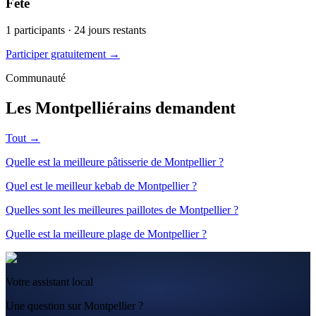
Fête
1
participants ·
24
jours restants
Participer gratuitement →
Communauté
Les Montpelliérains demandent
Tout →
Quelle est la meilleure pâtisserie de Montpellier ?
Quel est le meilleur kebab de Montpellier ?
Quelles sont les meilleures paillotes de Montpellier ?
Quelle est la meilleure plage de Montpellier ?
Votre assistant local
Une question sur Montpellier ?