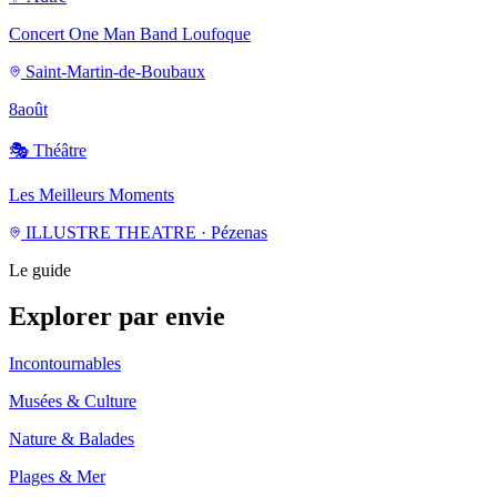
Concert One Man Band Loufoque
Saint-Martin-de-Boubaux
8
août
🎭
Théâtre
Les Meilleurs Moments
ILLUSTRE THEATRE · Pézenas
Le guide
Explorer par envie
Incontournables
Musées & Culture
Nature & Balades
Plages & Mer