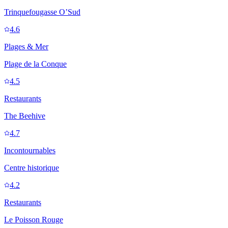
Trinquefougasse O’Sud
4.6
Plages & Mer
Plage de la Conque
4.5
Restaurants
The Beehive
4.7
Incontournables
Centre historique
4.2
Restaurants
Le Poisson Rouge