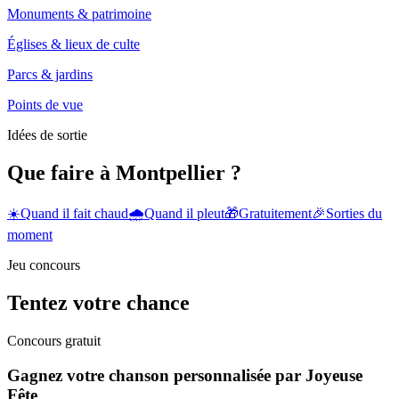
Monuments & patrimoine
Églises & lieux de culte
Parcs & jardins
Points de vue
Idées de sortie
Que faire à Montpellier ?
☀️
Quand il fait chaud
🌧️
Quand il pleut
🎁
Gratuitement
🎉
Sorties du
moment
Jeu concours
Tentez votre chance
Concours gratuit
Gagnez votre chanson personnalisée par Joyeuse
Fête