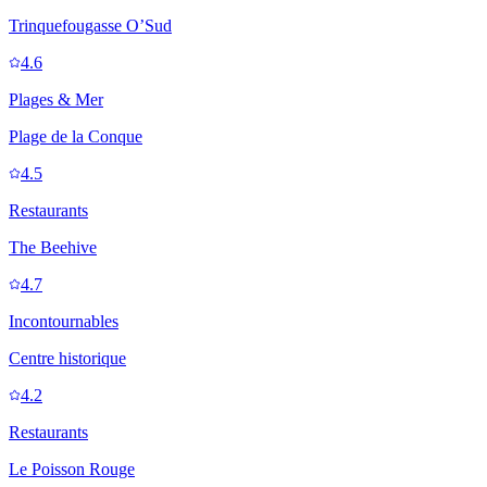
Trinquefougasse O’Sud
4.6
Plages & Mer
Plage de la Conque
4.5
Restaurants
The Beehive
4.7
Incontournables
Centre historique
4.2
Restaurants
Le Poisson Rouge