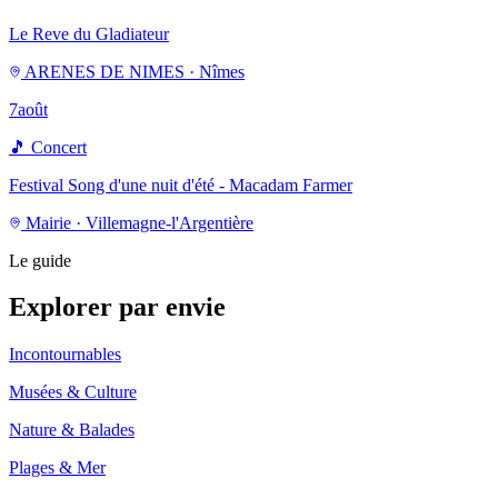
Le Reve du Gladiateur
ARENES DE NIMES · Nîmes
7
août
🎵
Concert
Festival Song d'une nuit d'été - Macadam Farmer
Mairie · Villemagne-l'Argentière
Le guide
Explorer par envie
Incontournables
Musées & Culture
Nature & Balades
Plages & Mer