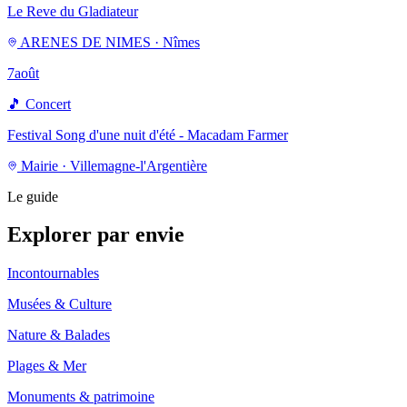
Le Reve du Gladiateur
ARENES DE NIMES · Nîmes
7
août
🎵
Concert
Festival Song d'une nuit d'été - Macadam Farmer
Mairie · Villemagne-l'Argentière
Le guide
Explorer par envie
Incontournables
Musées & Culture
Nature & Balades
Plages & Mer
Monuments & patrimoine