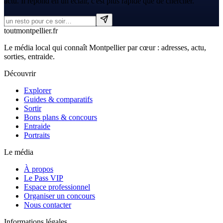
actu. Il répond en un éclair, c'est plus rapide que de chercher.
tout
montpellier
.fr
Le média local qui connaît Montpellier par cœur : adresses, actu,
sorties, entraide.
Découvrir
Explorer
Guides & comparatifs
Sortir
Bons plans & concours
Entraide
Portraits
Le média
À propos
Le Pass VIP
Espace professionnel
Organiser un concours
Nous contacter
Informations légales