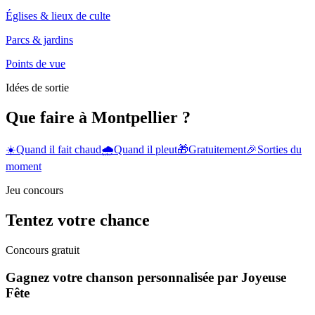
Églises & lieux de culte
Parcs & jardins
Points de vue
Idées de sortie
Que faire à Montpellier ?
☀️
Quand il fait chaud
🌧️
Quand il pleut
🎁
Gratuitement
🎉
Sorties du
moment
Jeu concours
Tentez votre chance
Concours gratuit
Gagnez votre chanson personnalisée par Joyeuse
Fête