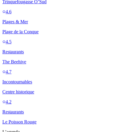
Trinquefougasse O’Sud
4.6
Plages & Mer
Plage de la Conque
4.5
Restaurants
The Beehive
4.7
Incontournables
Centre historique
4.2
Restaurants
Le Poisson Rouge
L’agenda