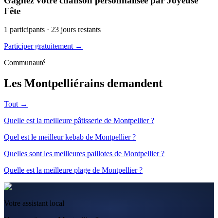
Gagnez votre chanson personnalisée par Joyeuse
Fête
1
participants ·
23
jours restants
Participer gratuitement →
Communauté
Les Montpelliérains demandent
Tout →
Quelle est la meilleure pâtisserie de Montpellier ?
Quel est le meilleur kebab de Montpellier ?
Quelles sont les meilleures paillotes de Montpellier ?
Quelle est la meilleure plage de Montpellier ?
Votre assistant local