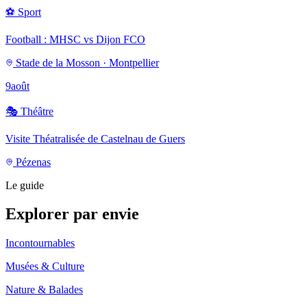
⚽
Sport
Football : MHSC vs Dijon FCO
Stade de la Mosson · Montpellier
9
août
🎭
Théâtre
Visite Théatralisée de Castelnau de Guers
Pézenas
Le guide
Explorer par envie
Incontournables
Musées & Culture
Nature & Balades