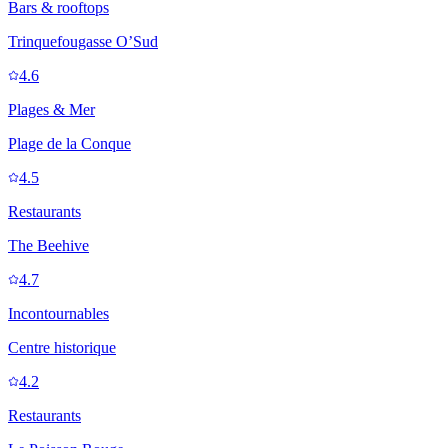
Bars & rooftops
Trinquefougasse O’Sud
4.6
Plages & Mer
Plage de la Conque
4.5
Restaurants
The Beehive
4.7
Incontournables
Centre historique
4.2
Restaurants