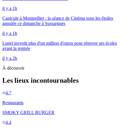
il y a 1h
Canicule à Montpellier : la séance de Cinéma sous les étoiles
annulée ce dimanche à Sussargues
il y a 1h
Lunel investit plus d'un million d'euros pour rénover ses écoles
avant la rentrée
il y a 2h
À découvrir
Les lieux incontournables
4.7
Restaurants
SMOKY GRILL BURGER
4.4