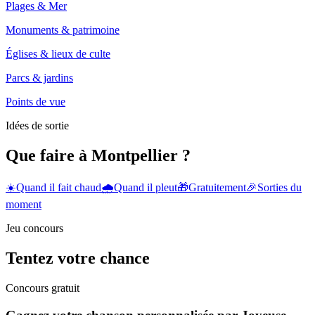
Plages & Mer
Monuments & patrimoine
Églises & lieux de culte
Parcs & jardins
Points de vue
Idées de sortie
Que faire à Montpellier ?
☀️
Quand il fait chaud
🌧️
Quand il pleut
🎁
Gratuitement
🎉
Sorties du
moment
Jeu concours
Tentez votre chance
Concours gratuit