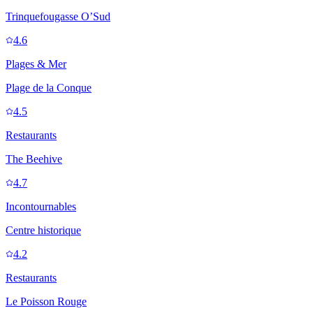
Trinquefougasse O’Sud
4.6
Plages & Mer
Plage de la Conque
4.5
Restaurants
The Beehive
4.7
Incontournables
Centre historique
4.2
Restaurants
Le Poisson Rouge