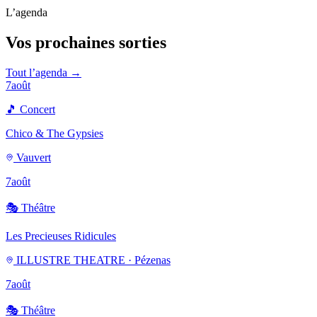
L’agenda
Vos prochaines sorties
Tout l’agenda →
7
août
🎵
Concert
Chico & The Gypsies
Vauvert
7
août
🎭
Théâtre
Les Precieuses Ridicules
ILLUSTRE THEATRE · Pézenas
7
août
🎭
Théâtre