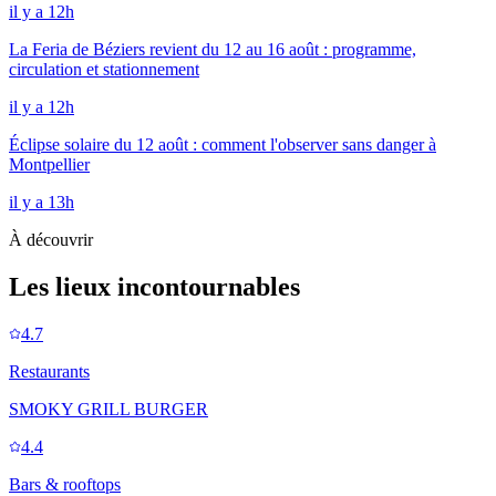
il y a 12h
La Feria de Béziers revient du 12 au 16 août : programme,
circulation et stationnement
il y a 12h
Éclipse solaire du 12 août : comment l'observer sans danger à
Montpellier
il y a 13h
À découvrir
Les lieux incontournables
4.7
Restaurants
SMOKY GRILL BURGER
4.4
Bars & rooftops