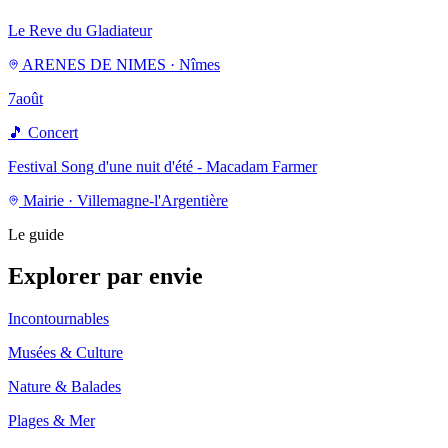
Le Reve du Gladiateur
ARENES DE NIMES · Nîmes
7
août
🎵
Concert
Festival Song d'une nuit d'été - Macadam Farmer
Mairie · Villemagne-l'Argentière
Le guide
Explorer par envie
Incontournables
Musées & Culture
Nature & Balades
Plages & Mer