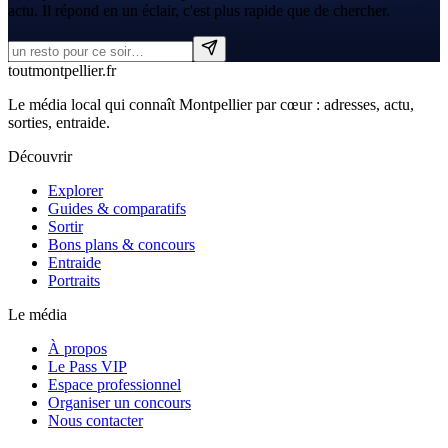
actu. Il répond en un éclair, c'est plus rapide que de chercher.
tout
montpellier
.fr
Le média local qui connaît Montpellier par cœur : adresses, actu,
sorties, entraide.
Découvrir
Explorer
Guides & comparatifs
Sortir
Bons plans & concours
Entraide
Portraits
Le média
À propos
Le Pass VIP
Espace professionnel
Organiser un concours
Nous contacter