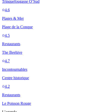
Trinquefougasse O’Sud
4.6
Plages & Mer
Plage de la Conque
4.5
Restaurants
The Beehive
4.7
Incontournables
Centre historique
4.2
Restaurants
Le Poisson Rouge
L’agenda