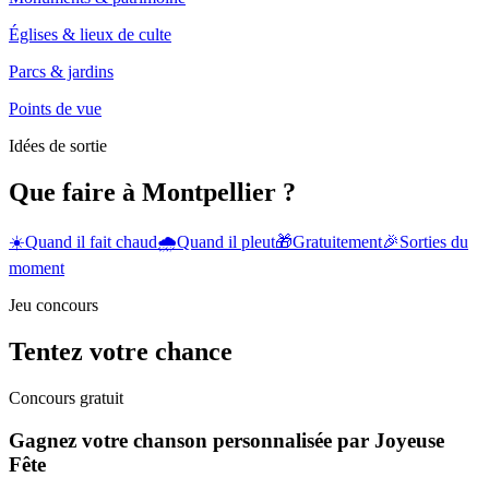
Églises & lieux de culte
Parcs & jardins
Points de vue
Idées de sortie
Que faire à Montpellier ?
☀️
Quand il fait chaud
🌧️
Quand il pleut
🎁
Gratuitement
🎉
Sorties du
moment
Jeu concours
Tentez votre chance
Concours gratuit
Gagnez votre chanson personnalisée par Joyeuse
Fête