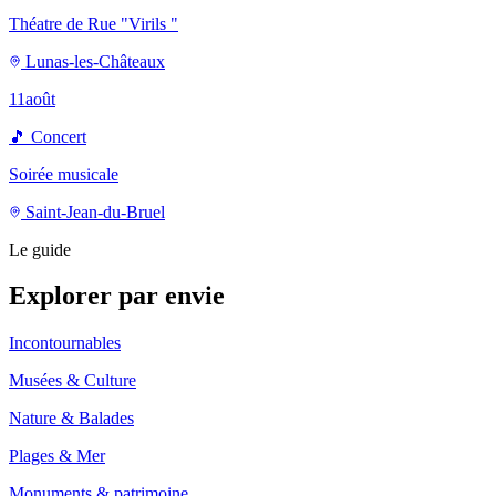
Théatre de Rue "Virils "
Lunas-les-Châteaux
11
août
🎵
Concert
Soirée musicale
Saint-Jean-du-Bruel
Le guide
Explorer par envie
Incontournables
Musées & Culture
Nature & Balades
Plages & Mer
Monuments & patrimoine