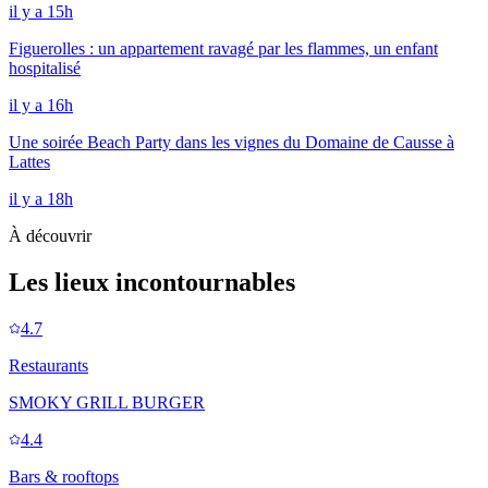
il y a 15h
Figuerolles : un appartement ravagé par les flammes, un enfant
hospitalisé
il y a 16h
Une soirée Beach Party dans les vignes du Domaine de Causse à
Lattes
il y a 18h
À découvrir
Les lieux incontournables
4.7
Restaurants
SMOKY GRILL BURGER
4.4
Bars & rooftops