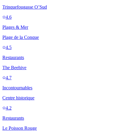
Trinquefougasse O’Sud
4.6
Plages & Mer
Plage de la Conque
4.5
Restaurants
The Beehive
4.7
Incontournables
Centre historique
4.2
Restaurants
Le Poisson Rouge