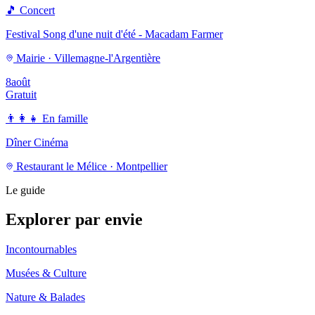
🎵
Concert
Festival Song d'une nuit d'été - Macadam Farmer
Mairie · Villemagne-l'Argentière
8
août
Gratuit
👨‍👩‍👧
En famille
Dîner Cinéma
Restaurant le Mélice · Montpellier
Le guide
Explorer par envie
Incontournables
Musées & Culture
Nature & Balades