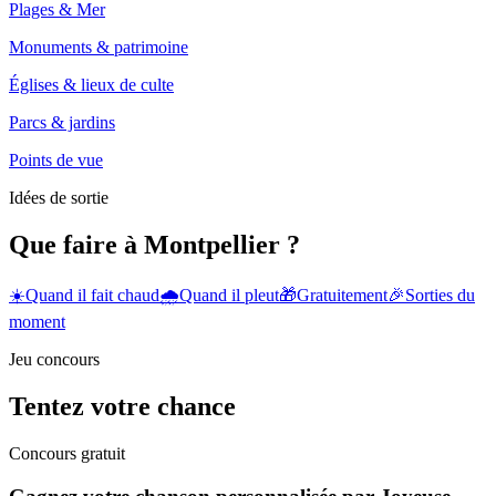
Plages & Mer
Monuments & patrimoine
Églises & lieux de culte
Parcs & jardins
Points de vue
Idées de sortie
Que faire à Montpellier ?
☀️
Quand il fait chaud
🌧️
Quand il pleut
🎁
Gratuitement
🎉
Sorties du
moment
Jeu concours
Tentez votre chance
Concours gratuit