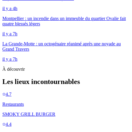
il y a 4h
Montpellier : un incendie dans un immeuble du quartier Ovalie fait
quatre blessés légers
il y a 7h
La Grande-Motte : un octogénaire réanimé après une noyade au
Grand Travers
il y a 7h
À découvrir
Les lieux incontournables
4.7
Restaurants
SMOKY GRILL BURGER
4.4