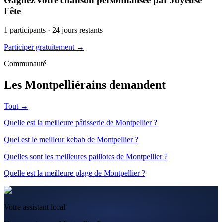
Gagnez votre chanson personnalisée par Joyeuse
Fête
1
participants ·
24
jours restants
Participer gratuitement →
Communauté
Les Montpelliérains demandent
Tout →
Quelle est la meilleure pâtisserie de Montpellier ?
Quel est le meilleur kebab de Montpellier ?
Quelles sont les meilleures paillotes de Montpellier ?
Quelle est la meilleure plage de Montpellier ?
Votre assistant local