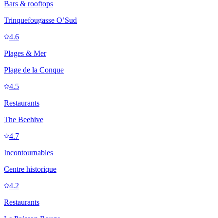
Bars & rooftops
Trinquefougasse O’Sud
4.6
Plages & Mer
Plage de la Conque
4.5
Restaurants
The Beehive
4.7
Incontournables
Centre historique
4.2
Restaurants