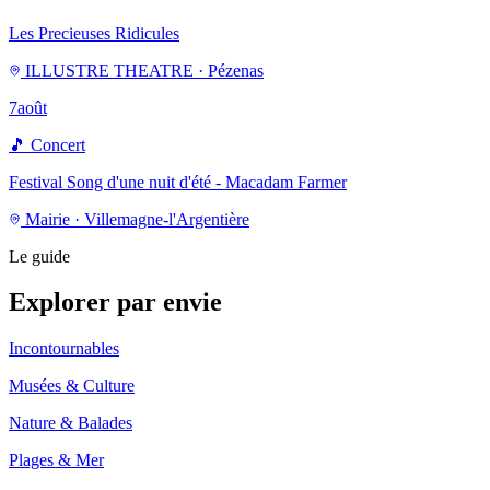
Les Precieuses Ridicules
ILLUSTRE THEATRE · Pézenas
7
août
🎵
Concert
Festival Song d'une nuit d'été - Macadam Farmer
Mairie · Villemagne-l'Argentière
Le guide
Explorer par envie
Incontournables
Musées & Culture
Nature & Balades
Plages & Mer