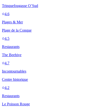
Trinquefougasse O’Sud
4.6
Plages & Mer
Plage de la Conque
4.5
Restaurants
The Beehive
4.7
Incontournables
Centre historique
4.2
Restaurants
Le Poisson Rouge