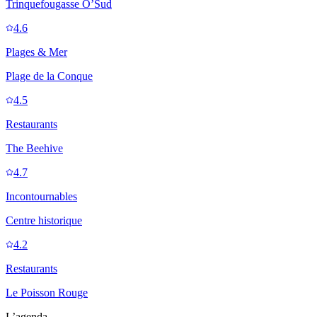
Trinquefougasse O’Sud
4.6
Plages & Mer
Plage de la Conque
4.5
Restaurants
The Beehive
4.7
Incontournables
Centre historique
4.2
Restaurants
Le Poisson Rouge
L’agenda