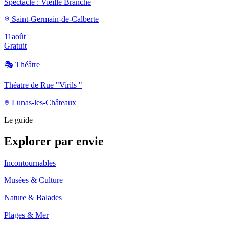
Spectacle : Vieille Branche
Saint-Germain-de-Calberte
11
août
Gratuit
🎭
Théâtre
Théatre de Rue "Virils "
Lunas-les-Châteaux
Le guide
Explorer par envie
Incontournables
Musées & Culture
Nature & Balades
Plages & Mer