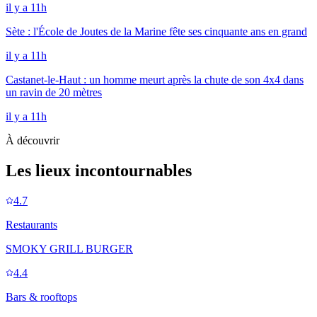
il y a 11h
Sète : l'École de Joutes de la Marine fête ses cinquante ans en grand
il y a 11h
Castanet-le-Haut : un homme meurt après la chute de son 4x4 dans
un ravin de 20 mètres
il y a 11h
À découvrir
Les lieux incontournables
4.7
Restaurants
SMOKY GRILL BURGER
4.4
Bars & rooftops