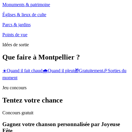
Monuments & patrimoine
Églises & lieux de culte
Parcs & jardins
Points de vue
Idées de sortie
Que faire à Montpellier ?
☀️
Quand il fait chaud
🌧️
Quand il pleut
🎁
Gratuitement
🎉
Sorties du
moment
Jeu concours
Tentez votre chance
Concours gratuit
Gagnez votre chanson personnalisée par Joyeuse
Fête