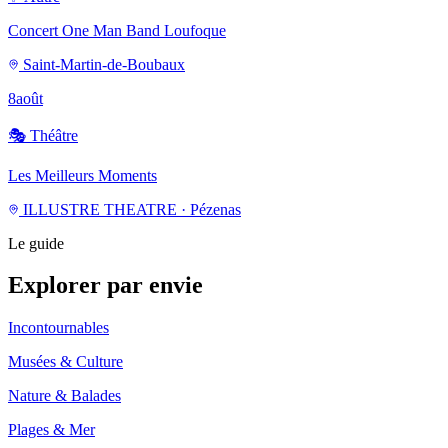
Concert One Man Band Loufoque
Saint-Martin-de-Boubaux
8
août
🎭
Théâtre
Les Meilleurs Moments
ILLUSTRE THEATRE · Pézenas
Le guide
Explorer par envie
Incontournables
Musées & Culture
Nature & Balades
Plages & Mer