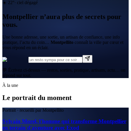
☀️
22
°
·
ciel dégagé
Montpellier n’aura plus de secrets pour
vous.
Une bonne adresse, une sortie, un artisan de confiance, une info
pratique, l’actu du coin…
Montpellito
connaît la ville par cœur et
vous répond en un éclair.
💬 Écrivez ci-dessus — restos, sorties, pratique, artisans, actu… on
répond sur tout.
À la une
Le portrait du moment
Portrait · recueilli par Montpellito
Sylvain Morel, l'homme qui transforme Montpellier
en terrain d'aventure avec Exod