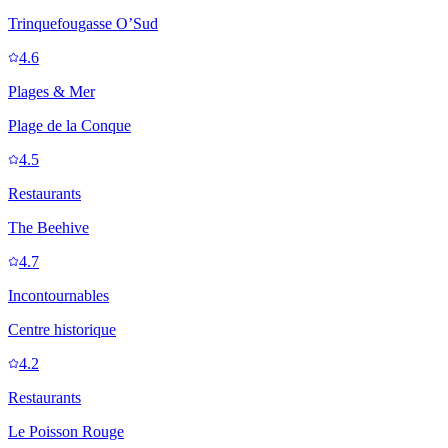
Trinquefougasse O’Sud
4.6
Plages & Mer
Plage de la Conque
4.5
Restaurants
The Beehive
4.7
Incontournables
Centre historique
4.2
Restaurants
Le Poisson Rouge